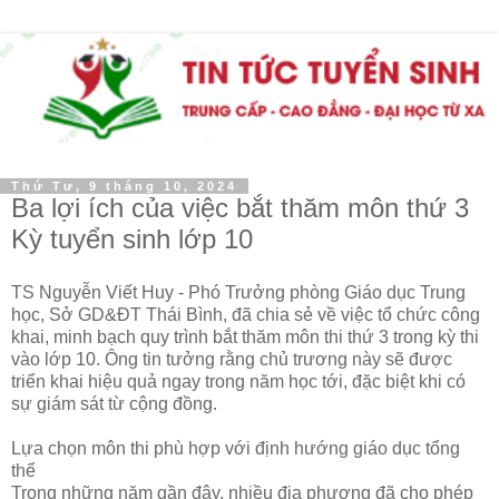
Thứ Tư, 9 tháng 10, 2024
Ba lợi ích của việc bắt thăm môn thứ 3
Kỳ tuyển sinh lớp 10
TS Nguyễn Viết Huy - Phó Trưởng phòng Giáo dục Trung
học, Sở GD&ĐT Thái Bình, đã chia sẻ về việc tổ chức công
khai, minh bạch quy trình bắt thăm môn thi thứ 3 trong kỳ thi
vào lớp 10. Ông tin tưởng rằng chủ trương này sẽ được
triển khai hiệu quả ngay trong năm học tới, đặc biệt khi có
sự giám sát từ cộng đồng.
Lựa chọn môn thi phù hợp với định hướng giáo dục tổng
thể
Trong những năm gần đây, nhiều địa phương đã cho phép