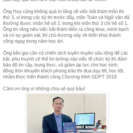
Ông Huy cũng không quá lo lắng về việc bắt thăm môn thi
thứ 3, vì trong các kỳ thi trước đây, môn Toán và Ngữ văn đã
thường được nhân hệ số 2, trong khi môn thứ 3 chỉ hệ số 1.
Ông tin rằng nếu việc bắt thăm diễn ra công khai, minh bạch
và có sự giám sát, thì chủ trương này sẽ triển khai thành
công ngay trong năm học tới.
Ông kêu gọi cần có chiến dịch tuyên truyền sâu rộng để các
bậc phụ huynh có thể tin tưởng vào việc tổ chức kỳ thi đảm
bảo độ tin cậy, trung thực, và giảm áp lực cho học sinh,
đồng thời khuyến khích phong trào thi đua dạy tốt, học tốt,
nhằm thực hiện thành công Chương trình GDPT 2018.
Cảm ơn ông vì những chia sẻ quý báu!