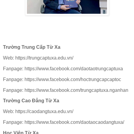
Trường Trung Cấp Từ Xa
Web: https://trungcaptuxa.edu.vn/
Fanpage: https://www.facebook.com/daotaotrungcaptuxa
Fanpage: https://www.facebook.com/hoctrungcapcaptoc
Fanpage: https://www.facebook.com/trungcaptuxa.nganhan
Trường Cao Đẳng Từ Xa
Web: https://caodangtuxa.edu.vn/
Fanpage: https://www.facebook.com/daotaocaodangtuxa/
Học Viện Từ Xa