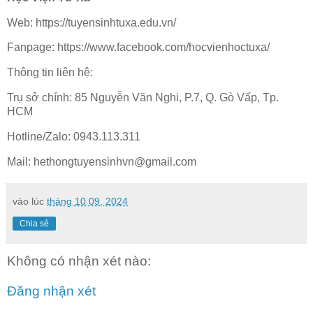
Web: https://tuyensinhtuxa.edu.vn/
Fanpage: https://www.facebook.com/hocvienhoctuxa/
Thông tin liên hệ:
Trụ sở chính: 85 Nguyễn Văn Nghi, P.7, Q. Gò Vấp, Tp.
HCM
Hotline/Zalo: 0943.113.311
Mail: hethongtuyensinhvn@gmail.com
vào lúc
tháng 10 09, 2024
Chia sẻ
Không có nhận xét nào:
Đăng nhận xét