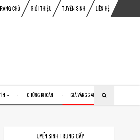
TRANG CHỦ
GIỚI THIỆU
TUYỂN SINH
LIÊN HỆ
TÍN
CHỨNG KHOÁN
GIÁ VÀNG 24H
TUYỂN SINH TRUNG CẤP