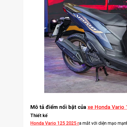
Mô tả điểm nổi bật của
xe Honda Vario
Thiết kế
Honda Vario 125 2025 r
a mắt với diện mạo mạnh