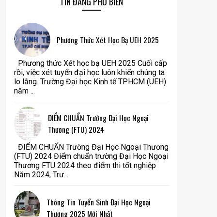
TIN ĐĂNG PHỔ BIẾN
Phương Thức Xét Học Bạ UEH 2025
Phương thức Xét học bạ UEH 2025 Cuối cấp
rồi, việc xét tuyển đại học luôn khiến chúng ta
lo lắng. Trường Đại học Kinh tế TP.HCM (UEH)
năm ...
ĐIỂM CHUẨN Trường Đại Học Ngoại
Thương (FTU) 2024
ĐIỂM CHUẨN Trường Đại Học Ngoại Thương
(FTU) 2024 Điểm chuẩn trường Đại Học Ngoại
Thương FTU 2024 theo điểm thi tốt nghiệp
Năm 2024, Trư...
Thông Tin Tuyển Sinh Đại Học Ngoại
Thương 2025 Mới Nhất