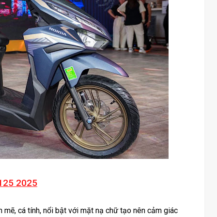
 125 2025
 mẽ, cá tính, nổi bật với mặt nạ chữ tạo nên cảm giác