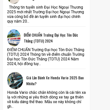
Thông tin tuyển sinh Đại Học Ngoại Thương
2025 mới nhất Trường Đại học Ngoại Thương
vừa công bố đề án tuyển sinh đại học chính
quy năm 20...
ĐIỂM CHUẨN Trường Đại Học Tôn Đức
Thắng (TDTU) 2024
ĐIỂM CHUẨN Trường Đại học Tôn Đức Thắng
(TDTU) 2024 Thông tin về điểm chuẩn Trường
Đại học Tôn Đức Thắng (TDTU) 2024 Năm
2024, hội đồng tuy...
Giá Lăn Bánh Xe Honda Vario 2025 Bao
Nhiêu?
Honda Vario chắc chắn không còn là cái tên xa
lạ với những ai yêu thích dòng xe tay ga thiên
về kiểu dáng thể thao. Mẫu xe này không chỉ
gh...