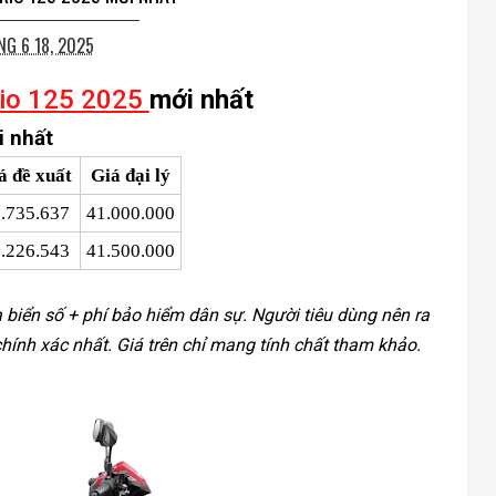
G 6 18, 2025
rio 125 2025
mới nhất
 nhất
á đề xuất
Giá đại lý
.735.637
41.000.000
.226.543
41.500.000
ra biển số + phí bảo hiểm dân sự. Người tiêu dùng nên ra
chính xác nhất. Giá trên chỉ mang tính chất tham khảo.