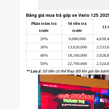
Bảng giá mua trả góp xe Vario 125 202
Phần trăm trả
Số tiền trả
12 
trước
trước
20%
9,080,000
4,038,
30%
13,620,000
3,533,
40%
18,160,000
3,028,
50%
22,700,000
2,524,
** Lưu ý:
Số tiền có thể thay đổi khi giá lăn bán