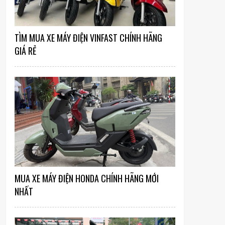
TÌM MUA XE MÁY ĐIỆN VINFAST CHÍNH HÃNG
GIÁ RẺ
MUA XE MÁY ĐIỆN HONDA CHÍNH HÃNG MỚI
NHẤT