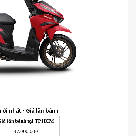
ới nhất - Giá lăn bánh
iá lăn bánh tại TP.HCM
47.000.000