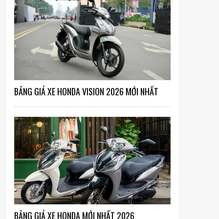
BẢNG GIÁ XE HONDA VISION 2026 MỚI NHẤT
BẢNG GIÁ XE HONDA MỚI NHẤT 2026