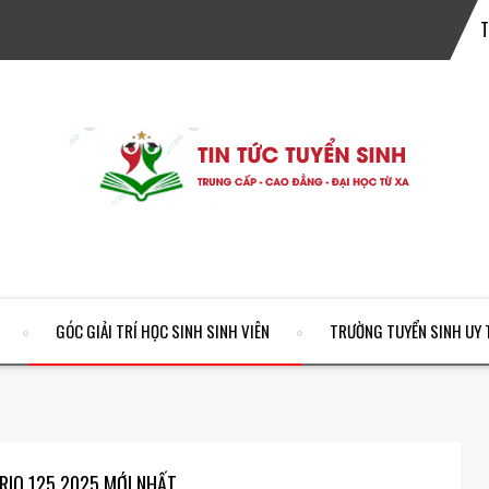
GÓC GIẢI TRÍ HỌC SINH SINH VIÊN
TRƯỜNG TUYỂN SINH UY 
ARIO 125 2025 MỚI NHẤT