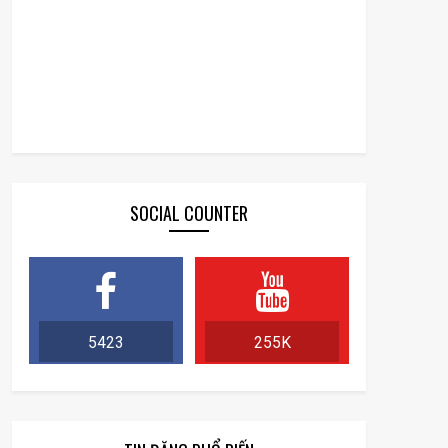
SOCIAL COUNTER
5423
255K