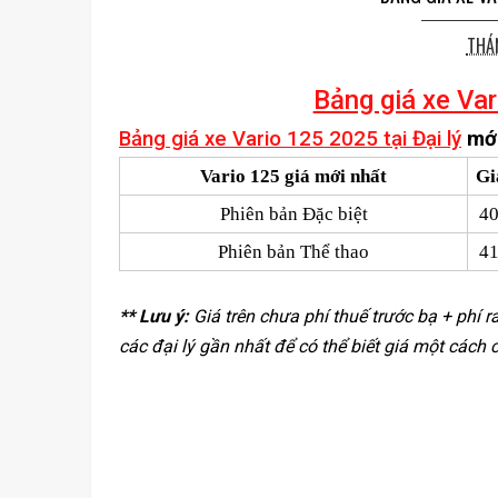
THÁN
Bảng giá xe Va
Bảng giá xe Vario 125 2025 tại Đại lý
mới
Vario 125 giá mới nhất
Gi
Phiên bản Đặc biệt
40
Phiên bản Thể thao
41
** Lưu ý:
Giá trên chưa phí thuế trước bạ + phí 
các đại lý gần nhất để có thể biết giá một cách 