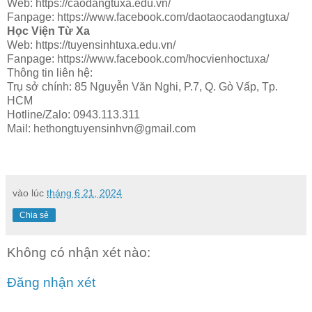
Web: https://caodangtuxa.edu.vn/
Fanpage: https://www.facebook.com/daotaocaodangtuxa/
Học Viện Từ Xa
Web: https://tuyensinhtuxa.edu.vn/
Fanpage: https://www.facebook.com/hocvienhoctuxa/
Thông tin liên hệ:
Trụ sở chính: 85 Nguyễn Văn Nghi, P.7, Q. Gò Vấp, Tp.
HCM
Hotline/Zalo: 0943.113.311
Mail: hethongtuyensinhvn@gmail.com
vào lúc
tháng 6 21, 2024
Chia sẻ
Không có nhận xét nào:
Đăng nhận xét