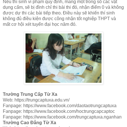
Nếu thí sinh vi phạm quy định, mang một trong số các vật
dụng cấm, sẽ bị đình chỉ thi bài thi đó, nhận điểm 0 và không
được dự thi các bài tiếp theo. Điều này sẽ khiến thí sinh
không đủ điều kiện được công nhận tốt nghiệp THPT và
mất cơ hội xét tuyển đại học năm đó.
Trường Trung Cấp Từ Xa
Web: https://trungcaptuxa.edu.vn/
Fanpage: https://www.facebook.com/daotaotrungcaptuxa
Fanpage: https://www.facebook.com/hoctrungcapcaptoc
Fanpage: https://www.facebook.com/trungcaptuxa.nganhan
Trường Cao Đẳng Từ Xa