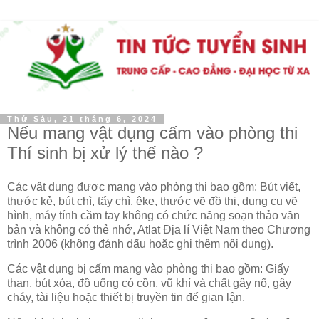
Thứ Sáu, 21 tháng 6, 2024
Nếu mang vật dụng cấm vào phòng thi
Thí sinh bị xử lý thế nào ?
Các vật dụng được mang vào phòng thi bao gồm: Bút viết,
thước kẻ, bút chì, tẩy chì, êke, thước vẽ đồ thị, dụng cụ vẽ
hình, máy tính cầm tay không có chức năng soạn thảo văn
bản và không có thẻ nhớ, Atlat Địa lí Việt Nam theo Chương
trình 2006 (không đánh dấu hoặc ghi thêm nội dung).
Các vật dụng bị cấm mang vào phòng thi bao gồm: Giấy
than, bút xóa, đồ uống có cồn, vũ khí và chất gây nổ, gây
cháy, tài liệu hoặc thiết bị truyền tin để gian lận.