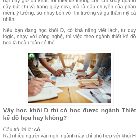
đại bây giờ đã khác rồi
thiết kế không còn chỉ xoay quanh
cây bút chì và trang giấy nữa, mà là câu chuyện của phần
mềm, ý tưởng, sự nhạy bén với thị trường và gu thẩm mỹ cá
nhân.
Nếu bạn đang học khối D, có khả năng viết lách, tư duy
logic, nhạy với công nghệ, thì việc theo ngành thiết kế đồ
họa là hoàn toàn có thể.
Vậy học khối D thì có học được ngành Thiết
kế đồ họa hay không?
Câu trả lời là:
có
.
Rất nhiều người vẫn nghĩ ngành này chỉ phù hợp với khối H