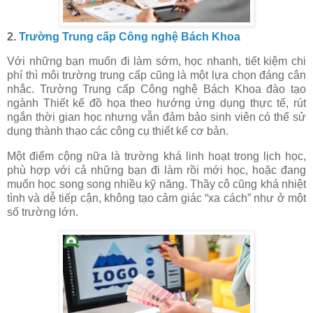
2.
Trường Trung cấp Công nghệ Bách Khoa
Với những bạn muốn đi làm sớm, học nhanh, tiết kiệm chi
phí thì môi trường trung cấp cũng là một lựa chọn đáng cân
nhắc. Trường Trung cấp Công nghệ Bách Khoa đào tạo
ngành Thiết kế đồ họa theo hướng ứng dụng thực tế, rút
ngắn thời gian học nhưng vẫn đảm bảo sinh viên có thể sử
dụng thành thạo các công cụ thiết kế cơ bản.
Một điểm cộng nữa là trường khá linh hoạt trong lịch học,
phù hợp với cả những bạn đi làm rồi mới học, hoặc đang
muốn học song song nhiều kỹ năng. Thầy cô cũng khá nhiệt
tình và dễ tiếp cận, không tạo cảm giác “xa cách” như ở một
số trường lớn.