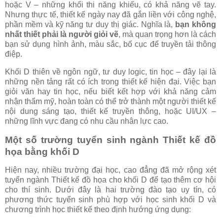
hoặc V – những khối thi năng khiếu, có khả năng vẽ tay.
Nhưng thực tế, thiết kế ngày nay đã gắn liền với công nghệ,
phần mềm và kỹ năng tư duy thị giác. Nghĩa là,
bạn không
nhất thiết phải là người giỏi vẽ
, mà quan trọng hơn là cách
bạn sử dụng hình ảnh, màu sắc, bố cục để truyền tải thông
điệp.
Khối D thiên về ngôn ngữ, tư duy logic, tin học – đây lại là
những nền tảng rất có ích trong thiết kế hiện đại. Việc bạn
giỏi văn hay tin học, nếu biết kết hợp với khả năng cảm
nhận thẩm mỹ, hoàn toàn có thể trở thành một người thiết kế
nội dung sáng tạo, thiết kế truyền thông, hoặc UI/UX –
những lĩnh vực đang có nhu cầu nhân lực cao.
Một số trường tuyển sinh ngành Thiết kế đồ
họa bằng khối D
Hiện nay, nhiều trường đại học, cao đẳng đã mở rộng xét
tuyển ngành Thiết kế đồ họa cho khối D để tạo thêm cơ hội
cho thí sinh. Dưới đây là hai trường đào tạo uy tín, có
phương thức tuyển sinh phù hợp với học sinh khối D và
chương trình học thiết kế theo định hướng ứng dụng: