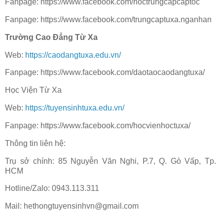
Fanpage: https://www.facebook.com/hoctrungcapcaptoc
Fanpage: https://www.facebook.com/trungcaptuxa.nganhan
Trường Cao Đẳng Từ Xa
Web:
https://caodangtuxa.edu.vn/
Fanpage: https://www.facebook.com/daotaocaodangtuxa/
Học Viện Từ Xa
Web:
https://tuyensinhtuxa.edu.vn/
Fanpage: https://www.facebook.com/hocvienhoctuxa/
Thông tin liên hệ:
Trụ sở chính: 85 Nguyễn Văn Nghi, P.7, Q. Gò Vấp, Tp.
HCM
Hotline/Zalo: 0943.113.311
Mail: hethongtuyensinhvn@gmail.com