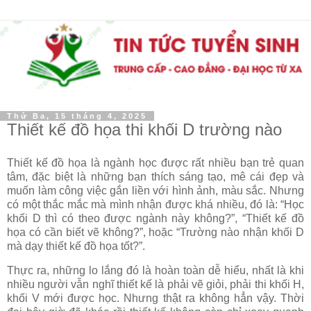
Thứ Ba, 15 tháng 4, 2025
Thiết kế đồ họa thi khối D trường nào
Thiết kế đồ họa là ngành học được rất nhiều bạn trẻ quan
tâm, đặc biệt là những bạn thích sáng tạo, mê cái đẹp và
muốn làm công việc gắn liền với hình ảnh, màu sắc.
Nhưng
có một thắc mắc mà mình nhận được khá nhiều, đó là: “Học
khối D thì có theo được ngành này không?”, “Thiết kế đồ
họa có cần biết vẽ không?”, hoặc “Trường nào nhận khối D
mà dạy thiết kế đồ họa tốt?”.
Thực ra, những lo lắng đó là hoàn toàn dễ hiểu, nhất là khi
nhiều người vẫn nghĩ thiết kế là phải vẽ giỏi, phải thi khối H,
khối V mới được học. Nhưng thật ra không hẳn vậy. Thời