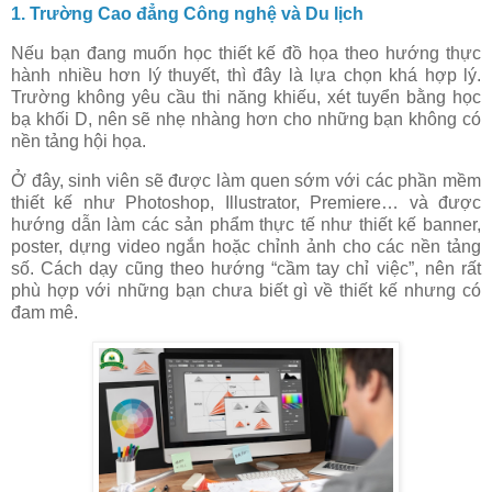
1. Trường Cao đẳng Công nghệ và Du lịch
Nếu bạn đang muốn học thiết kế đồ họa theo hướng thực
hành nhiều hơn lý thuyết, thì đây là lựa chọn khá hợp lý.
Trường không yêu cầu thi năng khiếu, xét tuyển bằng học
bạ khối D, nên sẽ nhẹ nhàng hơn cho những bạn không có
nền tảng hội họa.
Ở đây, sinh viên sẽ được làm quen sớm với các phần mềm
thiết kế như Photoshop, Illustrator, Premiere… và được
hướng dẫn làm các sản phẩm thực tế như thiết kế banner,
poster, dựng video ngắn hoặc chỉnh ảnh cho các nền tảng
số. Cách dạy cũng theo hướng “cầm tay chỉ việc”, nên rất
phù hợp với những bạn chưa biết gì về thiết kế nhưng có
đam mê.