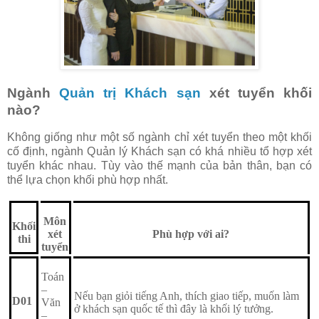
Ngành
Quản trị Khách sạn
xét tuyển khối
nào?
Không giống như một số ngành chỉ xét tuyển theo một khối
cố định, ngành Quản lý Khách sạn có khá nhiều tổ hợp xét
tuyển khác nhau. Tùy vào thế mạnh của bản thân, bạn có
thể lựa chọn khối phù hợp nhất.
Môn
Khối
xét
Phù hợp với ai?
thi
tuyển
Toán
–
Nếu bạn giỏi tiếng Anh, thích giao tiếp, muốn làm
D01
Văn
ở khách sạn quốc tế thì đây là khối lý tưởng.
–