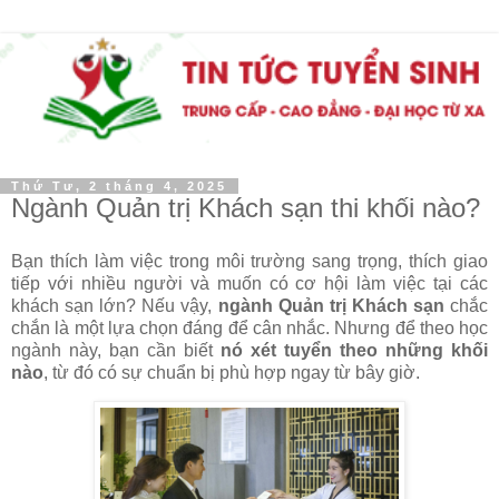
Thứ Tư, 2 tháng 4, 2025
Ngành Quản trị Khách sạn thi khối nào?
Bạn thích làm việc trong môi trường sang trọng, thích giao
tiếp với nhiều người và muốn có cơ hội làm việc tại các
khách sạn lớn? Nếu vậy,
ngành Quản trị Khách sạn
chắc
chắn là một lựa chọn đáng để cân nhắc. Nhưng để theo học
ngành này, bạn cần biết
nó xét tuyển theo những khối
nào
, từ đó có sự chuẩn bị phù hợp ngay từ bây giờ.