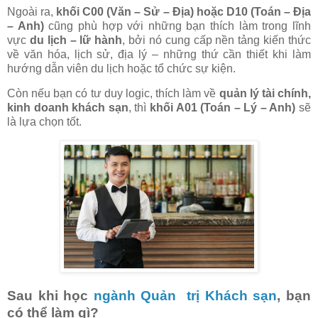
Ngoài ra,
khối C00 (Văn – Sử – Địa) hoặc D10 (Toán – Địa
– Anh)
cũng phù hợp với những bạn thích làm trong lĩnh
vực
du lịch – lữ hành
, bởi nó cung cấp nền tảng kiến thức
về văn hóa, lịch sử, địa lý – những thứ cần thiết khi làm
hướng dẫn viên du lịch hoặc tổ chức sự kiện.
Còn nếu bạn có tư duy logic, thích làm về
quản lý tài chính,
kinh doanh khách sạn
, thì
khối A01 (Toán – Lý – Anh)
sẽ
là lựa chọn tốt.
Sau khi học
ngành Quản trị Khách sạn
, bạn
có thể làm gì?