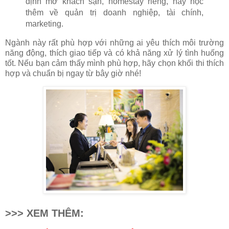
định mở khách sạn, homestay riêng, hãy học
thêm về quản trị doanh nghiệp, tài chính,
marketing.
Ngành này rất phù hợp với những ai yêu thích môi trường
năng động, thích giao tiếp và có khả năng xử lý tình huống
tốt. Nếu bạn cảm thấy mình phù hợp, hãy chọn khối thi thích
hợp và chuẩn bị ngay từ bây giờ nhé!
>>> XEM THÊM: