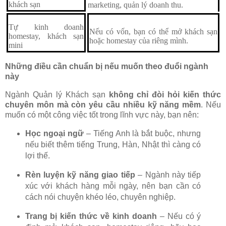
khách sạn
marketing, quản lý doanh thu.
Tự kinh doanh
Nếu có vốn, bạn có thể mở khách sạn
homestay, khách sạn
hoặc homestay của riêng mình.
mini
Những điều cần chuẩn bị nếu muốn theo đuổi ngành
này
Ngành Quản lý Khách sạn
không chỉ đòi hỏi kiến thức
chuyên môn mà còn yêu cầu nhiều kỹ năng mềm
. Nếu
muốn có một công việc tốt trong lĩnh vực này, bạn nên:
Học ngoại ngữ
– Tiếng Anh là bắt buộc, nhưng
nếu biết thêm tiếng Trung, Hàn, Nhật thì càng có
lợi thế.
Rèn luyện kỹ năng giao tiếp
– Ngành này tiếp
xúc với khách hàng mỗi ngày, nên bạn cần có
cách nói chuyện khéo léo, chuyên nghiệp.
Trang bị kiến thức về kinh doanh
– Nếu có ý