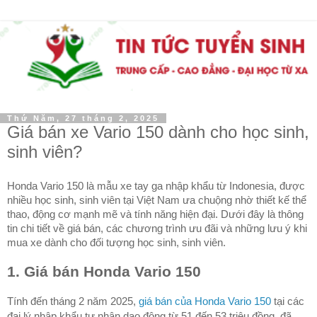
Thứ Năm, 27 tháng 2, 2025
Giá bán xe Vario 150 dành cho học sinh,
sinh viên?
Honda Vario 150 là mẫu xe tay ga nhập khẩu từ Indonesia, được
nhiều học sinh, sinh viên tại Việt Nam ưa chuộng nhờ thiết kế thể
thao, động cơ mạnh mẽ và tính năng hiện đại. Dưới đây là thông
tin chi tiết về giá bán, các chương trình ưu đãi và những lưu ý khi
mua xe dành cho đối tượng học sinh, sinh viên.
1. Giá bán Honda Vario 150
Tính đến tháng 2 năm 2025,
giá bán của Honda Vario 150
tại các
đại lý nhập khẩu tư nhân dao động từ 51 đến 53 triệu đồng, đã