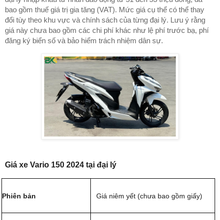
bao gồm thuế giá trị gia tăng (VAT). Mức giá cụ thể có thể thay
đổi tùy theo khu vực và chính sách của từng đại lý. Lưu ý rằng
giá này chưa bao gồm các chi phí khác như lệ phí trước bạ, phí
đăng ký biển số và bảo hiểm trách nhiệm dân sự.
Giá xe Vario 150 2024 tại đại lý
Phiên bản
Giá niêm yết (chưa bao gồm giấy)