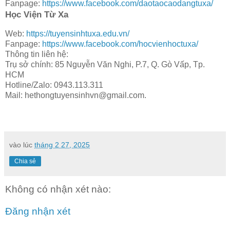
Fanpage:
https://www.facebook.com/daotaocaodangtuxa/
Học Viện Từ Xa
Web:
https://tuyensinhtuxa.edu.vn/
Fanpage:
https://www.facebook.com/hocvienhoctuxa/
Thông tin liên hệ:
Trụ sở chính: 85 Nguyễn Văn Nghi, P.7, Q. Gò Vấp, Tp.
HCM
Hotline/Zalo: 0943.113.311
Mail: hethongtuyensinhvn@gmail.com.
vào lúc
tháng 2 27, 2025
Chia sẻ
Không có nhận xét nào:
Đăng nhận xét