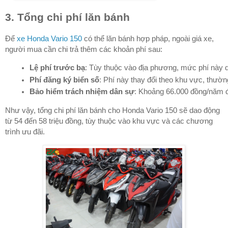
3. Tổng chi phí lăn bánh
Để
xe Honda Vario 150
có thể lăn bánh hợp pháp, ngoài giá xe,
người mua cần chi trả thêm các khoản phí sau:
Lệ phí trước bạ
: Tùy thuộc vào địa phương, mức phí này d
Phí đăng ký biển số
: Phí này thay đổi theo khu vực, thườ
Bảo hiểm trách nhiệm dân sự
: Khoảng 66.000 đồng/năm đ
Như vậy, tổng chi phí lăn bánh cho Honda Vario 150 sẽ dao động
từ 54 đến 58 triệu đồng, tùy thuộc vào khu vực và các chương
trình ưu đãi.