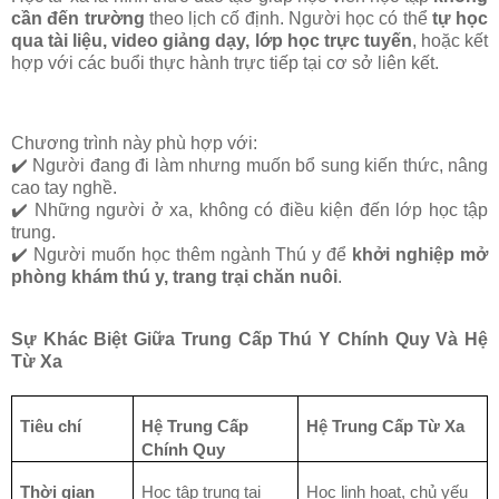
cần đến trường
theo lịch cố định. Người học có thể
tự học
qua tài liệu, video giảng dạy, lớp học trực tuyến
, hoặc kết
hợp với các buổi thực hành trực tiếp tại cơ sở liên kết.
Chương trình này phù hợp với:
✔️ Người đang đi làm nhưng muốn bổ sung kiến thức, nâng
cao tay nghề.
✔️ Những người ở xa, không có điều kiện đến lớp học tập
trung.
✔️ Người muốn học thêm ngành Thú y để
khởi nghiệp mở
phòng khám thú y, trang trại chăn nuôi
.
Sự Khác Biệt Giữa Trung Cấp Thú Y Chính Quy Và Hệ
Từ Xa
Tiêu chí
Hệ Trung Cấp
Hệ Trung Cấp Từ Xa
Chính Quy
Thời gian
Học tập trung tại
Học linh hoạt, chủ yếu