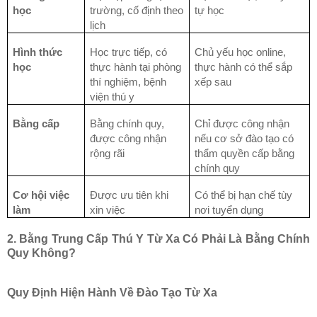
học
trường, cố định theo
tự học
lịch
Hình thức
Học trực tiếp, có
Chủ yếu học online,
học
thực hành tại phòng
thực hành có thể sắp
thí nghiệm, bệnh
xếp sau
viện thú y
Bằng cấp
Bằng chính quy,
Chỉ được công nhận
được công nhận
nếu cơ sở đào tạo có
rộng rãi
thẩm quyền cấp bằng
chính quy
Cơ hội việc
Được ưu tiên khi
Có thể bị hạn chế tùy
làm
xin việc
nơi tuyển dụng
2. Bằng Trung Cấp Thú Y Từ Xa Có Phải Là Bằng Chính
Quy Không?
Quy Định Hiện Hành Về Đào Tạo Từ Xa