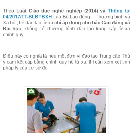
Theo
Luật Giáo dục nghề nghiệp (2014) và
Thông tư
04/2017/TT-BLĐTBXH
của Bộ Lao động – Thương binh và
Xã hội, hệ đào tạo từ xa
chỉ áp dụng cho bậc Cao đẳng và
Đại học
, không có chương trình đào tạo trung cấp từ xa
chính quy.
Điều này có nghĩa là
nếu một đơn vị đào tạo Trung cấp Thú
y cam kết cấp bằng chính quy hệ từ xa, thì cần xem xét tính
pháp lý của cơ sở đó
.