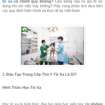
từ xa
có chính quy không?
Liệu bằng này có giá trị sử
dụng khi xin việc hay không? Hãy cùng phân tích dựa trên
các quy định hiện hành và thực tế tại Việt Nam.
1. Đào Tạo Trung Cấp Thú Y Từ Xa Là Gì?
Hình Thức Học Từ Xa
Học từ xa là hình thức đào tạo giúp học viên học tập
không