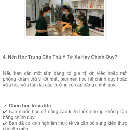
4. Nên Học Trung Cấp Thú Y Từ Xa Hay Chính Quy?
Nếu bạn
cần một tấm bằng có giá trị xin việc hoặc mở
phòng khám thú y
, tốt nhất bạn nên học
hệ chính quy hoặc
vừa học vừa làm
tại các trường có cấp bằng chính quy.
📌
Chọn học từ xa khi:
✔️ Bạn muốn học để nâng cao kiến thức nhưng không cần
bằng chính quy.
✔️ Bạn đã có kinh nghiệm thực tế và cần bổ sung kiến thức
chuyên môn.