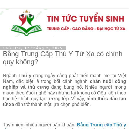
Thứ Hai, 17 tháng 2, 2025
Bằng Trung Cấp Thú Y Từ Xa có chính
quy không?
Ngành
Thú y
đang ngày càng phát triển mạnh mẽ tại Việt
Nam, đặc biệt là trong bối cảnh ngành
chăn nuôi công
nghiệp và thú cưng
đang bùng nổ. Nhiều người mong
muốn theo đuổi nghề này nhưng lại không có điều kiện theo
học hệ chính quy tại trường lớp. Vì vậy,
hình thức đào tạo
từ xa
dần trở thành một lựa chọn phổ biến.
Tuy nhiên, nhiều người băn khoăn:
Bằng Trung cấp Thú y