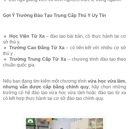
Gợi Ý Trường Đào Tạo Trung Cấp Thú Y Uy Tín
🔹
Học Viện Từ Xa
– đào tạo bài bản, có thực hành tại cơ
sở thú y.
🔹
Trường Cao Đẳng Từ Xa
– có liên kết với nhiều cơ sở
thú y .
🔹
Trường Trung Cấp Từ Xa
– chương trình đào tạo theo
chuẩn quốc gia.
Nếu bạn đang tìm kiếm một chương trình
vừa học vừa làm,
nhưng vẫn được cấp bằng chính quy
, hãy chọn những
trường có hệ đào tạo vừa học vừa làm hoặc đào tạo từ xa
có kết hợp thực hành tại cơ sở đào tạo chính quy.