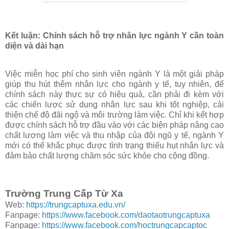
Kết luận: Chính sách hỗ trợ nhân lực ngành Y cần toàn
diện và dài hạn
Việc miễn học phí cho sinh viên ngành Y là một giải pháp
giúp thu hút thêm nhân lực cho ngành y tế, tuy nhiên, để
chính sách này thực sự có hiệu quả, cần phải đi kèm với
các chiến lược sử dụng nhân lực sau khi tốt nghiệp, cải
thiện chế độ đãi ngộ và môi trường làm việc. Chỉ khi kết hợp
được chính sách hỗ trợ đầu vào với các biện pháp nâng cao
chất lượng làm việc và thu nhập của đội ngũ y tế, ngành Y
mới có thể khắc phục được tình trạng thiếu hụt nhân lực và
đảm bảo chất lượng chăm sóc sức khỏe cho cộng đồng.
Trường Trung Cấp Từ Xa
Web:
https://trungcaptuxa.edu.vn/
Fanpage:
https://www.facebook.com/daotaotrungcaptuxa
Fanpage:
https://www.facebook.com/hoctrungcapcaptoc