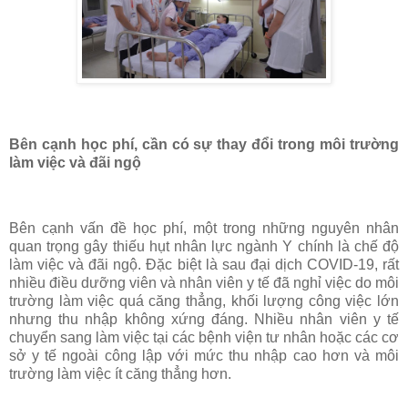
Bên cạnh học phí, cần có sự thay đổi trong môi trường
làm việc và đãi ngộ
Bên cạnh vấn đề học phí, một trong những nguyên nhân
quan trọng gây thiếu hụt nhân lực ngành Y chính là chế độ
làm việc và đãi ngộ. Đặc biệt là sau đại dịch COVID-19, rất
nhiều điều dưỡng viên và nhân viên y tế đã nghỉ việc do môi
trường làm việc quá căng thẳng, khối lượng công việc lớn
nhưng thu nhập không xứng đáng. Nhiều nhân viên y tế
chuyển sang làm việc tại các bệnh viện tư nhân hoặc các cơ
sở y tế ngoài công lập với mức thu nhập cao hơn và môi
trường làm việc ít căng thẳng hơn.