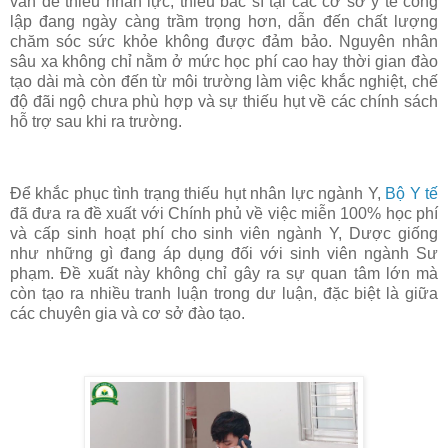
vấn đề thiếu nhân lực, thiếu bác sĩ tại các cơ sở y tế công
lập đang ngày càng trầm trọng hơn, dẫn đến chất lượng
chăm sóc sức khỏe không được đảm bảo. Nguyên nhân
sâu xa không chỉ nằm ở mức học phí cao hay thời gian đào
tạo dài mà còn đến từ môi trường làm việc khắc nghiệt, chế
độ đãi ngộ chưa phù hợp và sự thiếu hụt về các chính sách
hỗ trợ sau khi ra trường.
Để khắc phục tình trạng thiếu hụt nhân lực ngành Y,
Bộ Y tế
đã đưa ra đề xuất với Chính phủ về việc miễn 100% học phí
và cấp sinh hoạt phí cho sinh viên ngành Y, Dược giống
như những gì đang áp dụng đối với sinh viên ngành Sư
phạm. Đề xuất này không chỉ gây ra sự quan tâm lớn mà
còn tạo ra nhiều tranh luận trong dư luận, đặc biệt là giữa
các chuyên gia và cơ sở đào tạo.