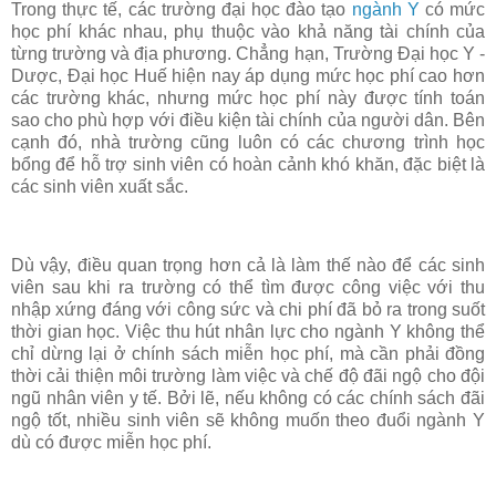
Trong thực tế, các trường đại học đào tạo
ngành Y
có mức
học phí khác nhau, phụ thuộc vào khả năng tài chính của
từng trường và địa phương. Chẳng hạn, Trường Đại học Y -
Dược, Đại học Huế hiện nay áp dụng mức học phí cao hơn
các trường khác, nhưng mức học phí này được tính toán
sao cho phù hợp với điều kiện tài chính của người dân. Bên
cạnh đó, nhà trường cũng luôn có các chương trình học
bổng để hỗ trợ sinh viên có hoàn cảnh khó khăn, đặc biệt là
các sinh viên xuất sắc.
Dù vậy, điều quan trọng hơn cả là làm thế nào để các sinh
viên sau khi ra trường có thể tìm được công việc với thu
nhập xứng đáng với công sức và chi phí đã bỏ ra trong suốt
thời gian học. Việc thu hút nhân lực cho ngành Y không thể
chỉ dừng lại ở chính sách miễn học phí, mà cần phải đồng
thời cải thiện môi trường làm việc và chế độ đãi ngộ cho đội
ngũ nhân viên y tế. Bởi lẽ, nếu không có các chính sách đãi
ngộ tốt, nhiều sinh viên sẽ không muốn theo đuổi ngành Y
dù có được miễn học phí.