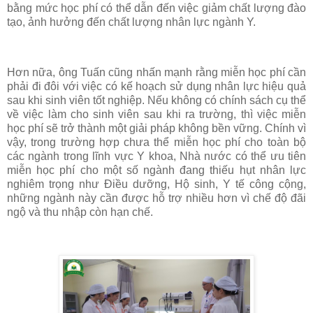
bằng mức học phí có thể dẫn đến việc giảm chất lượng đào
tạo, ảnh hưởng đến chất lượng nhân lực ngành Y.
Hơn nữa, ông Tuấn cũng nhấn mạnh rằng miễn học phí cần
phải đi đôi với việc có kế hoạch sử dụng nhân lực hiệu quả
sau khi sinh viên tốt nghiệp. Nếu không có chính sách cụ thể
về việc làm cho sinh viên sau khi ra trường, thì việc miễn
học phí sẽ trở thành một giải pháp không bền vững. Chính vì
vậy, trong trường hợp chưa thể miễn học phí cho toàn bộ
các ngành trong lĩnh vực Y khoa, Nhà nước có thể ưu tiên
miễn học phí cho một số ngành đang thiếu hụt nhân lực
nghiêm trọng như Điều dưỡng, Hộ sinh, Y tế công cộng,
những ngành này cần được hỗ trợ nhiều hơn vì chế độ đãi
ngộ và thu nhập còn hạn chế.