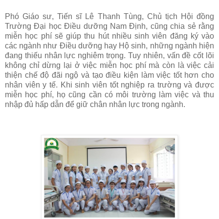
Phó Giáo sư, Tiến sĩ Lê Thanh Tùng, Chủ tịch Hội đồng
Trường Đại học Điều dưỡng Nam Định, cũng chia sẻ rằng
miễn học phí sẽ giúp thu hút nhiều sinh viên đăng ký vào
các ngành như Điều dưỡng hay Hộ sinh, những ngành hiện
đang thiếu nhân lực nghiêm trọng. Tuy nhiên, vấn đề cốt lõi
không chỉ dừng lại ở việc miễn học phí mà còn là việc cải
thiện chế độ đãi ngộ và tạo điều kiện làm việc tốt hơn cho
nhân viên y tế. Khi sinh viên tốt nghiệp ra trường và được
miễn học phí, họ cũng cần có môi trường làm việc và thu
nhập đủ hấp dẫn để giữ chân nhân lực trong ngành.