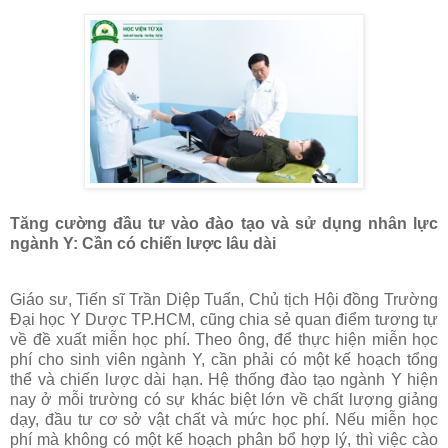
Tăng cường đầu tư vào đào tạo và sử dụng nhân lực
ngành Y: Cần có chiến lược lâu dài
Giáo sư, Tiến sĩ Trần Diệp Tuấn, Chủ tịch Hội đồng Trường
Đại học Y Dược TP.HCM, cũng chia sẻ quan điểm tương tự
về đề xuất miễn học phí. Theo ông, để thực hiện miễn học
phí cho sinh viên ngành Y, cần phải có một kế hoạch tổng
thể và chiến lược dài hạn. Hệ thống đào tạo ngành Y hiện
nay ở mỗi trường có sự khác biệt lớn về chất lượng giảng
dạy, đầu tư cơ sở vật chất và mức học phí. Nếu miễn học
phí mà không có một kế hoạch phân bổ hợp lý, thì việc cào