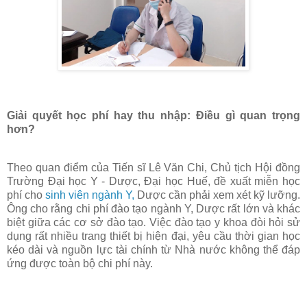
Giải quyết học phí hay thu nhập: Điều gì quan trọng
hơn?
Theo quan điểm của Tiến sĩ Lê Văn Chi, Chủ tịch Hội đồng
Trường Đại học Y - Dược, Đại học Huế, đề xuất miễn học
phí cho
sinh viên ngành Y,
Dược cần phải xem xét kỹ lưỡng.
Ông cho rằng chi phí đào tạo ngành Y, Dược rất lớn và khác
biệt giữa các cơ sở đào tạo. Việc đào tạo y khoa đòi hỏi sử
dụng rất nhiều trang thiết bị hiện đại, yêu cầu thời gian học
kéo dài và nguồn lực tài chính từ Nhà nước không thể đáp
ứng được toàn bộ chi phí này.