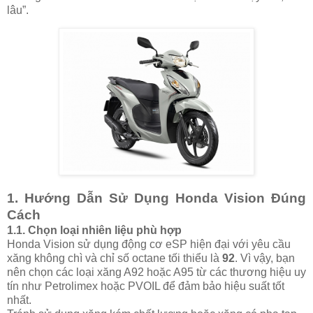
lâu”.
1.
Hướng Dẫn Sử Dụng Honda Vision Đúng
Cách
1.1.
Chọn loại nhiên liệu phù hợp
Honda Vision sử dụng động cơ eSP hiện đại với yêu cầu
xăng không chì và chỉ số octane tối thiểu là
92
. Vì vậy, bạn
nên chọn các loại xăng A92 hoặc A95 từ các thương hiệu uy
tín như Petrolimex hoặc PVOIL để đảm bảo hiệu suất tốt
nhất.