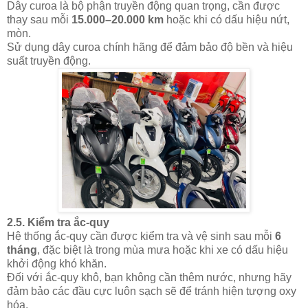
Dây curoa là bộ phận truyền động quan trọng, cần được
thay sau mỗi
15.000–20.000 km
hoặc khi có dấu hiệu nứt,
mòn.
Sử dụng dây curoa chính hãng để đảm bảo độ bền và hiệu
suất truyền động.
2.5.
Kiểm tra ắc-quy
Hệ thống ắc-quy cần được kiểm tra và vệ sinh sau mỗi
6
tháng
, đặc biệt là trong mùa mưa hoặc khi xe có dấu hiệu
khởi động khó khăn.
Đối với ắc-quy khô, bạn không cần thêm nước, nhưng hãy
đảm bảo các đầu cực luôn sạch sẽ để tránh hiện tượng oxy
hóa.