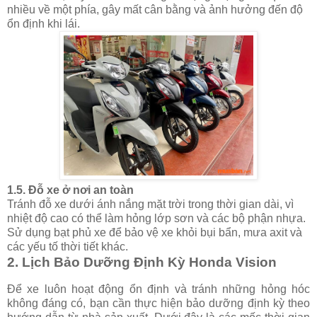
nhiều về một phía, gây mất cân bằng và ảnh hưởng đến độ
ổn định khi lái.
1.5.
Đỗ xe ở nơi an toàn
Tránh đỗ xe dưới ánh nắng mặt trời trong thời gian dài, vì
nhiệt độ cao có thể làm hỏng lớp sơn và các bộ phận nhựa.
Sử dụng bạt phủ xe để bảo vệ xe khỏi bụi bẩn, mưa axit và
các yếu tố thời tiết khác.
2.
Lịch Bảo Dưỡng Định Kỳ Honda Vision
Để xe luôn hoạt động ổn định và tránh những hỏng hóc
không đáng có, bạn cần thực hiện bảo dưỡng định kỳ theo