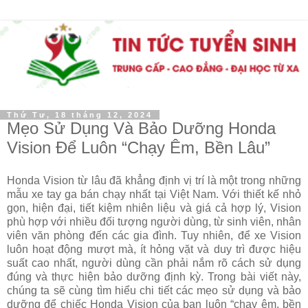
Thứ Tư, 18 tháng 12, 2024
Mẹo Sử Dụng Và Bảo Dưỡng Honda
Vision Để Luôn “Chạy Êm, Bền Lâu”
Honda Vision từ lâu đã khẳng định vị trí là một trong những
mẫu xe tay ga bán chạy nhất tại Việt Nam. Với thiết kế nhỏ
gọn, hiện đại, tiết kiệm nhiên liệu và giá cả hợp lý, Vision
phù hợp với nhiều đối tượng người dùng, từ sinh viên, nhân
viên văn phòng đến các gia đình. Tuy nhiên, để xe Vision
luôn hoạt động mượt mà, ít hỏng vặt và duy trì được hiệu
suất cao nhất, người dùng cần phải nắm rõ cách sử dụng
đúng và thực hiện bảo dưỡng định kỳ. Trong bài viết này,
chúng ta sẽ cùng tìm hiểu chi tiết các mẹo sử dụng và bảo
dưỡng để chiếc Honda Vision của bạn luôn “chạy êm, bền