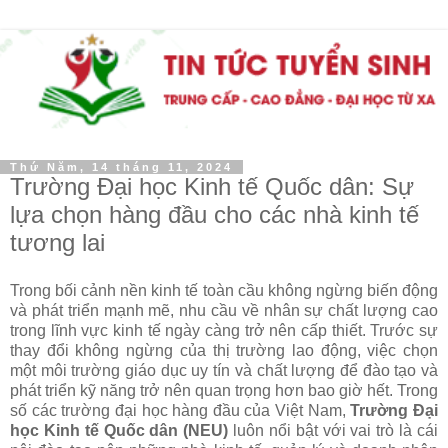
Thứ Năm, 14 tháng 11, 2024
Trường Đại học Kinh tế Quốc dân: Sự
lựa chọn hàng đầu cho các nhà kinh tế
tương lai
Trong bối cảnh nền kinh tế toàn cầu không ngừng biến động
và phát triển mạnh mẽ, nhu cầu về nhân sự chất lượng cao
trong lĩnh vực kinh tế ngày càng trở nên cấp thiết. Trước sự
thay đổi không ngừng của thị trường lao động, việc chọn
một môi trường giáo dục uy tín và chất lượng để đào tạo và
phát triển kỹ năng trở nên quan trọng hơn bao giờ hết. Trong
số các trường đại học hàng đầu của Việt Nam,
Trường Đại
học Kinh tế Quốc dân (NEU)
luôn nổi bật với vai trò là cái