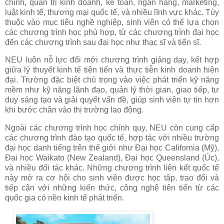
chính, quản trị kinh doanh, kế toán, ngân hàng, marketing,
luật kinh tế, thương mại quốc tế, và nhiều lĩnh vực khác. Tùy
thuộc vào mục tiêu nghề nghiệp, sinh viên có thể lựa chọn
các chương trình học phù hợp, từ các chương trình đại học
đến các chương trình sau đại học như thạc sĩ và tiến sĩ.
NEU luôn nỗ lực đổi mới chương trình giảng dạy, kết hợp
giữa lý thuyết kinh tế tiên tiến và thực tiễn kinh doanh hiện
đại. Trường đặc biệt chú trọng vào việc phát triển kỹ năng
mềm như kỹ năng lãnh đạo, quản lý thời gian, giao tiếp, tư
duy sáng tạo và giải quyết vấn đề, giúp sinh viên tự tin hơn
khi bước chân vào thị trường lao động.
Ngoài các chương trình học chính quy, NEU còn cung cấp
các chương trình đào tạo quốc tế, hợp tác với nhiều trường
đại học danh tiếng trên thế giới như Đại học California (Mỹ),
Đại học Waikato (New Zealand), Đại học Queensland (Úc),
và nhiều đối tác khác. Những chương trình liên kết quốc tế
này mở ra cơ hội cho sinh viên được học tập, trao đổi và
tiếp cận với những kiến thức, công nghệ tiên tiến từ các
quốc gia có nền kinh tế phát triển.