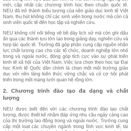
mới, cập nhật các chương trình học theo chuẩn quốc tế.
NEU đã trở thành biểu tượng của nền giáo dục kinh tế Việt
Nam, thu hút không chỉ các sinh viên trong nước mà còn cả
sinh viên quốc tế đến học tập và nghiên cứu.
NEU không chỉ nổi tiếng về bề dày lịch sử mà còn ghi dấu
ấn qua các thành tựu lớn lao trong giảng dạy, nghiên cứu và
hợp tác quốc tế. Trường đã góp phần cung cấp nguồn nhân
lực chất lượng cao cho các tổ chức, doanh nghiệp lớn nhỏ
trong và ngoài nước, đóng góp tích cực vào sự phát triển
kinh tế xã hội của Việt Nam. Việc lựa chọn theo học tại Đại
học Kinh tế Quốc dân chính là chọn một môi trường giáo
dục với nền tảng kiến thức vững chắc và có cơ hội phát
triển trong một mạng lưới quan hệ rộng lớn.
2. Chương trình đào tạo đa dạng và chất
lượng
NEU được biết đến với các chương trình đào tạo chất
lượng, được thiết kế nhằm đáp ứng nhu cầu ngày càng cao
của thị trường lao động trong và ngoài nước. Trường cung
cấp một loạt các chuyên ngành trong lĩnh vực kinh tế, tài