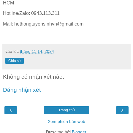
HCM
Hotline/Zalo: 0943.113.311
Mail: hethongtuyensinhvn@gmail.com
vào lúc
tháng 11 14, 2024
Chia sẻ
Không có nhận xét nào:
Đăng nhận xét
‹
›
Trang chủ
Xem phiên bản web
Được tạo bởi
Blogger
.