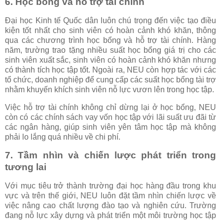
6. Học bổng và hỗ trợ tài chính
Đại học Kinh tế Quốc dân luôn chú trọng đến việc tạo điều
kiện tốt nhất cho sinh viên có hoàn cảnh khó khăn, thông
qua các chương trình học bổng và hỗ trợ tài chính. Hàng
năm, trường trao tặng nhiều suất học bổng giá trị cho các
sinh viên xuất sắc, sinh viên có hoàn cảnh khó khăn nhưng
có thành tích học tập tốt. Ngoài ra, NEU còn hợp tác với các
tổ chức, doanh nghiệp để cung cấp các suất học bổng tài trợ
nhằm khuyến khích sinh viên nỗ lực vươn lên trong học tập.
Việc hỗ trợ tài chính không chỉ dừng lại ở học bổng, NEU
còn có các chính sách vay vốn học tập với lãi suất ưu đãi từ
các ngân hàng, giúp sinh viên yên tâm học tập mà không
phải lo lắng quá nhiều về chi phí.
7. Tầm nhìn và chiến lược phát triển trong
tương lai
Với mục tiêu trở thành trường đại học hàng đầu trong khu
vực và trên thế giới, NEU luôn đặt tầm nhìn chiến lược về
việc nâng cao chất lượng đào tạo và nghiên cứu. Trường
đang nỗ lực xây dựng và phát triển một môi trường học tập