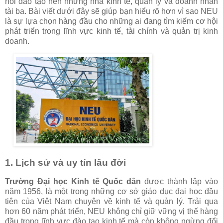
nôi đào tạo nên những nhà kinh tế, quản lý và doanh nhân
tài ba. Bài viết dưới đây sẽ giúp bạn hiểu rõ hơn vì sao NEU
là sự lựa chọn hàng đầu cho những ai đang tìm kiếm cơ hội
phát triển trong lĩnh vực kinh tế, tài chính và quản trị kinh
doanh.
1. Lịch sử và uy tín lâu đời
Trường Đại học Kinh tế Quốc dân
được thành lập vào
năm 1956, là một trong những cơ sở giáo dục đại học đầu
tiên của Việt Nam chuyên về kinh tế và quản lý. Trải qua
hơn 60 năm phát triển, NEU không chỉ giữ vững vị thế hàng
đầu trong lĩnh vực đào tạo kinh tế mà còn không ngừng đổi