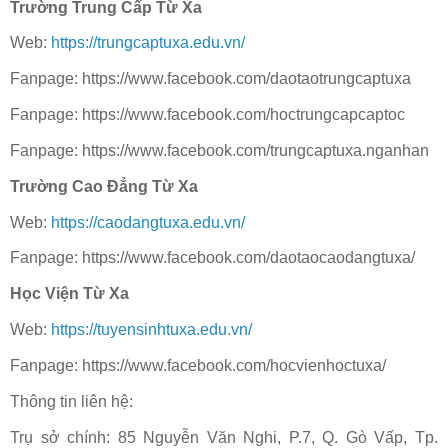
Trường Trung Cấp Từ Xa
Web:
https://trungcaptuxa.edu.vn/
Fanpage: https://www.facebook.com/daotaotrungcaptuxa
Fanpage: https://www.facebook.com/hoctrungcapcaptoc
Fanpage: https://www.facebook.com/trungcaptuxa.nganhan
Trường Cao Đẳng Từ Xa
Web:
https://caodangtuxa.edu.vn/
Fanpage: https://www.facebook.com/daotaocaodangtuxa/
Học Viện Từ Xa
Web:
https://tuyensinhtuxa.edu.vn/
Fanpage: https://www.facebook.com/hocvienhoctuxa/
Thông tin liên hệ:
Trụ sở chính: 85 Nguyễn Văn Nghi, P.7, Q. Gò Vấp, Tp.