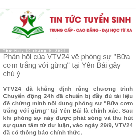
Thứ Hai, 30 tháng 9, 2024
Phản hồi của VTV24 về phóng sự "Bữa
cơm trắng với gừng" tại Yên Bái gây
chú ý
VTV24 đã khẳng định rằng chương trình
Chuyển động 24h đã chuẩn bị đầy đủ tài liệu
để chứng minh nội dung phóng sự "Bữa cơm
trắng với gừng" tại Yên Bái là chính xác. Sau
khi phóng sự này được phát sóng và thu hút
sự quan tâm từ dư luận, vào ngày 29/9, VTV24
đã có thông báo chính thức.