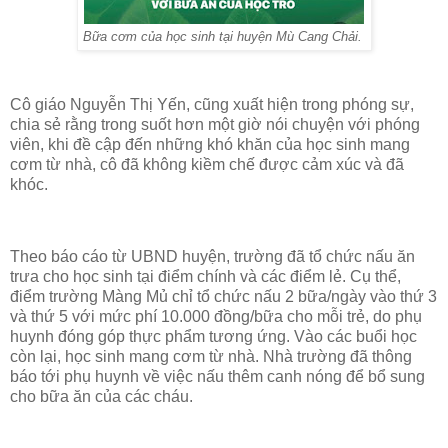
Bữa cơm của học sinh tại huyện Mù Cang Chải.
Cô giáo Nguyễn Thị Yến, cũng xuất hiện trong phóng sự,
chia sẻ rằng trong suốt hơn một giờ nói chuyện với phóng
viên, khi đề cập đến những khó khăn của học sinh mang
cơm từ nhà, cô đã không kiềm chế được cảm xúc và đã
khóc.
Theo báo cáo từ UBND huyện, trường đã tổ chức nấu ăn
trưa cho học sinh tại điểm chính và các điểm lẻ. Cụ thể,
điểm trường Màng Mủ chỉ tổ chức nấu 2 bữa/ngày vào thứ 3
và thứ 5 với mức phí 10.000 đồng/bữa cho mỗi trẻ, do phụ
huynh đóng góp thực phẩm tương ứng. Vào các buổi học
còn lại, học sinh mang cơm từ nhà. Nhà trường đã thông
báo tới phụ huynh về việc nấu thêm canh nóng để bổ sung
cho bữa ăn của các cháu.