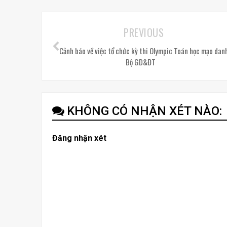
PREVIOUS
Cảnh báo về việc tổ chức kỳ thi Olympic Toán học mạo dan
Bộ GD&ĐT
KHÔNG CÓ NHẬN XÉT NÀO:
Đăng nhận xét