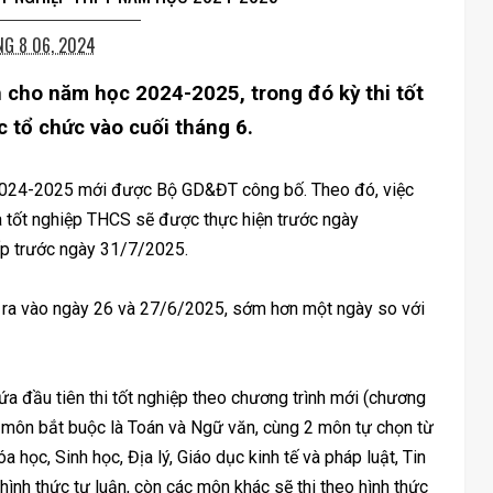
G 8 06, 2024
cho năm học 2024-2025, trong đó kỳ thi tốt
tổ chức vào cuối tháng 6.
2024-2025 mới được Bộ GD&ĐT công bố. Theo đó, việc
à tốt nghiệp THCS sẽ được thực hiện trước ngày
ấp trước ngày 31/7/2025.
n ra vào ngày 26 và 27/6/2025, sớm hơn một ngày so với
a đầu tiên thi tốt nghiệp theo chương trình mới (chương
2 môn bắt buộc là Toán và Ngữ văn, cùng 2 môn tự chọn từ
 học, Sinh học, Địa lý, Giáo dục kinh tế và pháp luật, Tin
hình thức tự luận, còn các môn khác sẽ thi theo hình thức