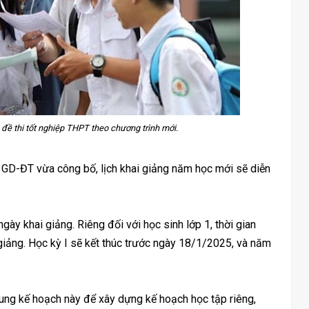
đề thi tốt nghiệp THPT theo chương trình mới.
D-ĐT vừa công bố, lịch khai giảng năm học mới sẽ diễn
ày khai giảng. Riêng đối với học sinh lớp 1, thời gian
giảng. Học kỳ I sẽ kết thúc trước ngày 18/1/2025, và năm
ng kế hoạch này để xây dựng kế hoạch học tập riêng,