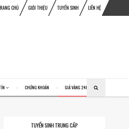
TRANG CHỦ
GIỚI THIỆU
TUYỂN SINH
LIÊN HỆ
TÍN
CHỨNG KHOÁN
GIÁ VÀNG 24H
TUYỂN SINH TRUNG CẤP