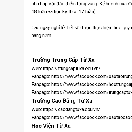
phù hợp với đặc điểm từng vùng. Kế hoạch của đ
18 tuần và học kỳ II có 17 tuần).
Các ngày nghỉ lễ, Tết sẽ được thực hiện theo qu
hàng năm.
Trường Trung Cấp Từ Xa
Web: https://trungcaptuxa.edu.vn/
Fanpage: https://www.facebook.com/daotaotrun
Fanpage: https://www.facebook.com/hoctrungca
Fanpage: https://www.facebook.com/trungcaptu
Trường Cao Đẳng Từ Xa
Web: https://caodangtuxa.edu.vn/
Fanpage: https://www.facebook.com/daotaocao
Học Viện Từ Xa