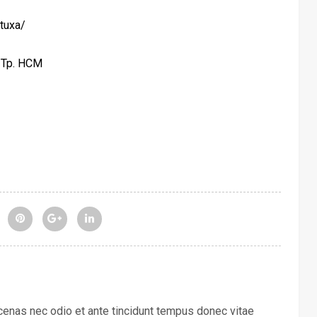
tuxa/
, Tp. HCM
ecenas nec odio et ante tincidunt tempus donec vitae