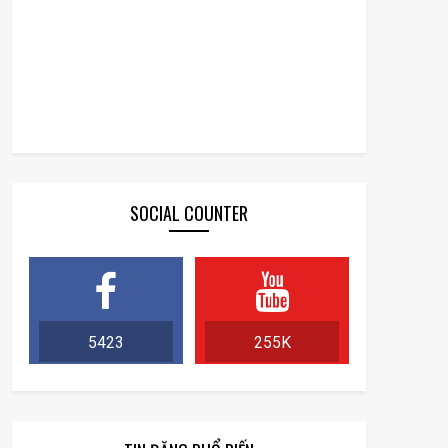
SOCIAL COUNTER
5423
255K