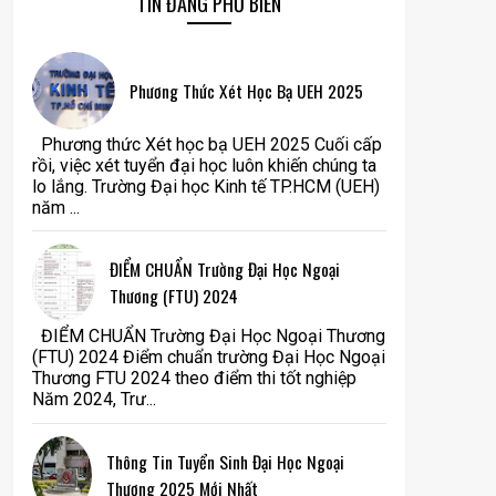
TIN ĐĂNG PHỔ BIẾN
Phương Thức Xét Học Bạ UEH 2025
Phương thức Xét học bạ UEH 2025 Cuối cấp
rồi, việc xét tuyển đại học luôn khiến chúng ta
lo lắng. Trường Đại học Kinh tế TP.HCM (UEH)
năm ...
ĐIỂM CHUẨN Trường Đại Học Ngoại
Thương (FTU) 2024
ĐIỂM CHUẨN Trường Đại Học Ngoại Thương
(FTU) 2024 Điểm chuẩn trường Đại Học Ngoại
Thương FTU 2024 theo điểm thi tốt nghiệp
Năm 2024, Trư...
Thông Tin Tuyển Sinh Đại Học Ngoại
Thương 2025 Mới Nhất