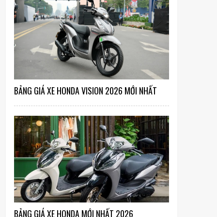
BẢNG GIÁ XE HONDA VISION 2026 MỚI NHẤT
BẢNG GIÁ XE HONDA MỚI NHẤT 2026