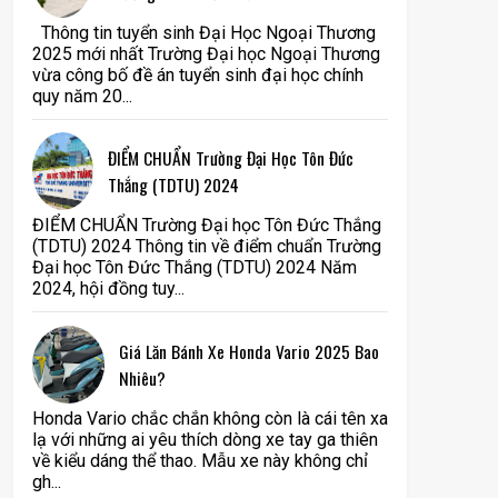
Thông tin tuyển sinh Đại Học Ngoại Thương
2025 mới nhất Trường Đại học Ngoại Thương
vừa công bố đề án tuyển sinh đại học chính
quy năm 20...
ĐIỂM CHUẨN Trường Đại Học Tôn Đức
Thắng (TDTU) 2024
ĐIỂM CHUẨN Trường Đại học Tôn Đức Thắng
(TDTU) 2024 Thông tin về điểm chuẩn Trường
Đại học Tôn Đức Thắng (TDTU) 2024 Năm
2024, hội đồng tuy...
Giá Lăn Bánh Xe Honda Vario 2025 Bao
Nhiêu?
Honda Vario chắc chắn không còn là cái tên xa
lạ với những ai yêu thích dòng xe tay ga thiên
về kiểu dáng thể thao. Mẫu xe này không chỉ
gh...