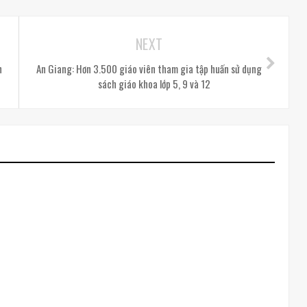
NEXT
h
An Giang: Hơn 3.500 giáo viên tham gia tập huấn sử dụng
sách giáo khoa lớp 5, 9 và 12