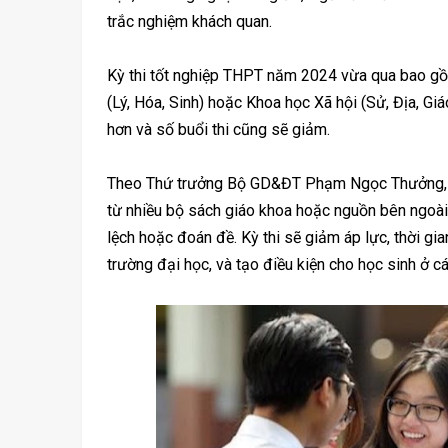
trắc nghiệm khách quan.
Kỳ thi tốt nghiệp THPT năm 2024 vừa qua bao gồ
(Lý, Hóa, Sinh) hoặc Khoa học Xã hội (Sử, Địa, Gi
hơn và số buổi thi cũng sẽ giảm.
Theo Thứ trưởng Bộ GD&ĐT Phạm Ngọc Thưởng, kỳ
từ nhiều bộ sách giáo khoa hoặc nguồn bên ngoài 
lệch hoặc đoán đề. Kỳ thi sẽ giảm áp lực, thời gi
trường đại học, và tạo điều kiện cho học sinh ở c