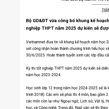
THÁN
Bộ GD&ĐT vừa công bố khung kế hoạch 
nghiệp THPT năm 2025 dự kiến sẽ được 
Vietnamnet đưa tin về khung kế hoạch năm học 
xét công nhận hoàn thành chương trình tiểu học v
30/6/2025. Hoàn thành tuyển sinh các lớp đầu c
Kỳ thi tốt nghiệp THPT năm 2025 dự kiến sẽ diễ
năm học 2023-2024.
Học sinh lớp 12 trong năm học 2024-2025 sẽ là lứ
trình 2018). Các em sẽ phải thi 4 môn, bao gồm 
các môn còn lại như Ngoại ngữ, Lịch sử, Vật lý, Hóa
học, và Công nghệ. Trong đó, Ngữ văn sẽ thi theo 