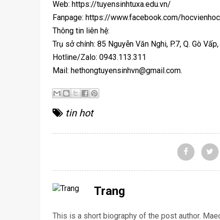
Web: https://tuyensinhtuxa.edu.vn/
Fanpage: https://www.facebook.com/hocvienhoc
Thông tin liên hệ:
Trụ sở chính: 85 Nguyễn Văn Nghi, P.7, Q. Gò Vấp
Hotline/Zalo: 0943.113.311
Mail: hethongtuyensinhvn@gmail.com.
tin hot
Trang
This is a short biography of the post author. Ma