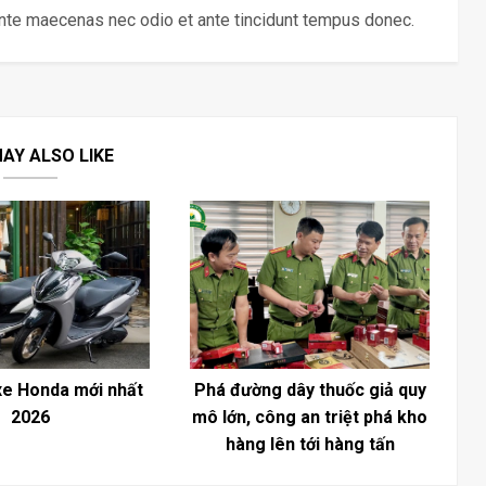
ante maecenas nec odio et ante tincidunt tempus donec.
AY ALSO LIKE
xe Honda mới nhất
Phá đường dây thuốc giả quy
2026
mô lớn, công an triệt phá kho
hàng lên tới hàng tấn