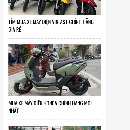
TÌM MUA XE MÁY ĐIỆN VINFAST CHÍNH HÃNG
GIÁ RẺ
MUA XE MÁY ĐIỆN HONDA CHÍNH HÃNG MỚI
NHẤT