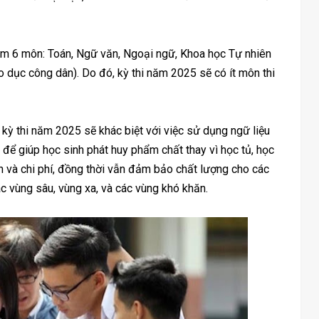
m 6 môn: Toán, Ngữ văn, Ngoại ngữ, Khoa học Tự nhiên
áo dục công dân). Do đó, kỳ thi năm 2025 sẽ có ít môn thi
 thi năm 2025 sẽ khác biệt với việc sử dụng ngữ liệu
để giúp học sinh phát huy phẩm chất thay vì học tủ, học
an và chi phí, đồng thời vẫn đảm bảo chất lượng cho các
ác vùng sâu, vùng xa, và các vùng khó khăn.