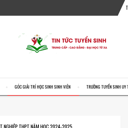
GÓC GIẢI TRÍ HỌC SINH SINH VIÊN
TRƯỜNG TUYỂN SINH UY 
TỐT NGHIỆP THPT NĂM HỌC 2024-2025