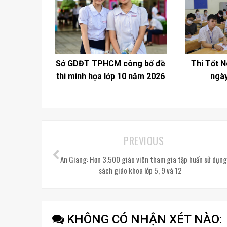
Sở GDĐT TPHCM công bố đề
Thi Tốt 
thi minh họa lớp 10 năm 2026
ngày
PREVIOUS
An Giang: Hơn 3.500 giáo viên tham gia tập huấn sử dụn
sách giáo khoa lớp 5, 9 và 12
KHÔNG CÓ NHẬN XÉT NÀO: