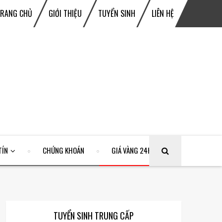
TRANG CHỦ
GIỚI THIỆU
TUYỂN SINH
LIÊN HỆ
TÍN
CHỨNG KHOÁN
GIÁ VÀNG 24H
TUYỂN SINH TRUNG CẤP