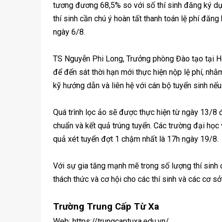
tương đương 68,5% so với số thí sinh đăng ký dự 
thí sinh cần chú ý hoàn tất thanh toán lệ phí đăng 
ngày 6/8.
TS Nguyễn Phi Long, Trưởng phòng Đào tạo tại Họ
để đến sát thời hạn mới thực hiện nộp lệ phí, nhằ
kỹ hướng dẫn và liên hệ với cán bộ tuyển sinh nếu
Quá trình lọc ảo sẽ được thực hiện từ ngày 13/8
chuẩn và kết quả trúng tuyển. Các trường đại học
quả xét tuyển đợt 1 chậm nhất là 17h ngày 19/8.
Với sự gia tăng mạnh mẽ trong số lượng thí sinh
thách thức và cơ hội cho các thí sinh và các cơ sở
Trường Trung Cấp Từ Xa
Web: https://trungcaptuxa.edu.vn/