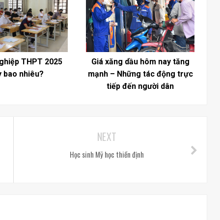
Nghiệp THPT 2025
Giá xăng dầu hôm nay tăng
 bao nhiêu?
mạnh – Những tác động trực
tiếp đến người dân
NEXT
g
Học sinh Mỹ học thiền định