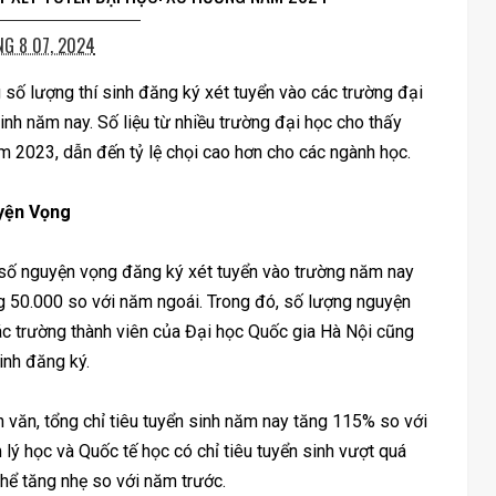
G 8 07, 2024
ố lượng thí sinh đăng ký xét tuyển vào các trường đại
inh năm nay. Số liệu từ nhiều trường đại học cho thấy
m 2023, dẫn đến tỷ lệ chọi cao hơn cho các ngành học.
yện Vọng
 số nguyện vọng đăng ký xét tuyển vào trường năm nay
g 50.000 so với năm ngoái. Trong đó, số lượng nguyện
ác trường thành viên của Đại học Quốc gia Hà Nội cũng
inh đăng ký.
n văn, tổng chỉ tiêu tuyển sinh năm nay tăng 115% so với
lý học và Quốc tế học có chỉ tiêu tuyển sinh vượt quá
hể tăng nhẹ so với năm trước.