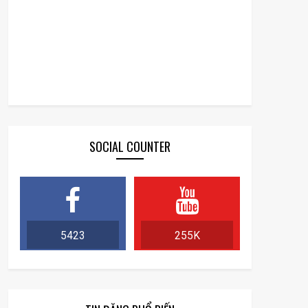
SOCIAL COUNTER
5423
255K