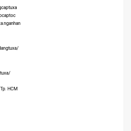
gcaptuxa
pcaptoc
xa.nganhan
dangtuxa/
tuxa/
, Tp. HCM