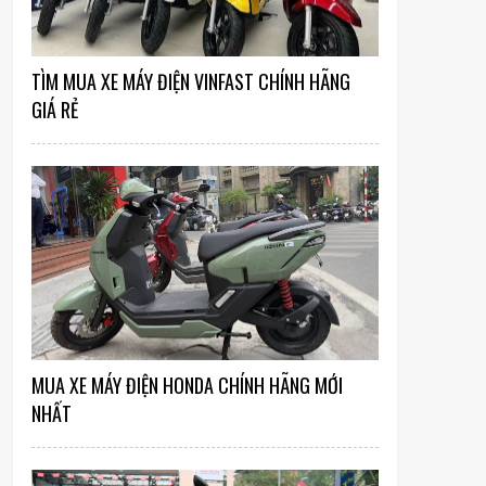
TÌM MUA XE MÁY ĐIỆN VINFAST CHÍNH HÃNG
GIÁ RẺ
MUA XE MÁY ĐIỆN HONDA CHÍNH HÃNG MỚI
NHẤT