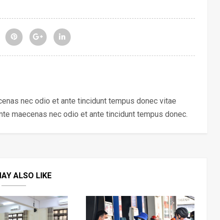
ecenas nec odio et ante tincidunt tempus donec vitae
ante maecenas nec odio et ante tincidunt tempus donec.
AY ALSO LIKE