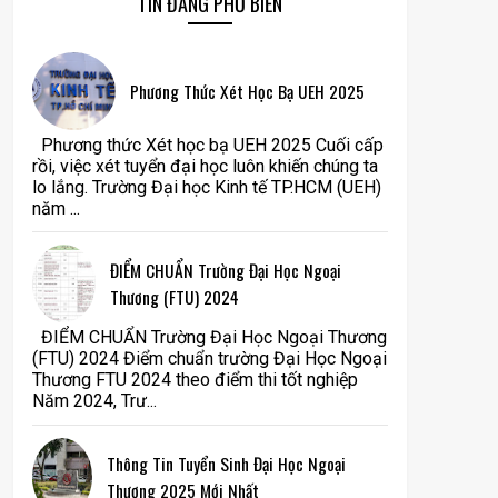
TIN ĐĂNG PHỔ BIẾN
Phương Thức Xét Học Bạ UEH 2025
Phương thức Xét học bạ UEH 2025 Cuối cấp
rồi, việc xét tuyển đại học luôn khiến chúng ta
lo lắng. Trường Đại học Kinh tế TP.HCM (UEH)
năm ...
ĐIỂM CHUẨN Trường Đại Học Ngoại
Thương (FTU) 2024
ĐIỂM CHUẨN Trường Đại Học Ngoại Thương
(FTU) 2024 Điểm chuẩn trường Đại Học Ngoại
Thương FTU 2024 theo điểm thi tốt nghiệp
Năm 2024, Trư...
Thông Tin Tuyển Sinh Đại Học Ngoại
Thương 2025 Mới Nhất