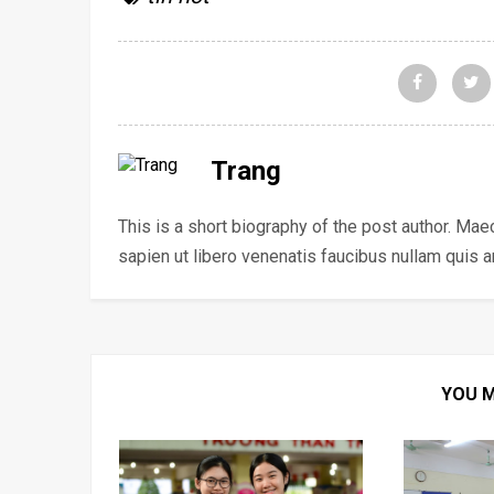
Trang
This is a short biography of the post author. Ma
sapien ut libero venenatis faucibus nullam quis 
YOU M