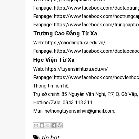
Fanpage: https://www.facebook.com/daotaotrun
Fanpage: https://www.facebook.com/hoctrungca
Fanpage: https://www.facebook.com/trungcaptu
Trường Cao Đẳng Từ Xa
Web: https://caodangtuxa.edu.vn/
Fanpage: https://www.facebook.com/daotaocao
Học Viện Từ Xa
Web: https://tuyensinhtuxa.edu.vn/
Fanpage: https://www.facebook.com/hocvienhoc
Thông tin liên hệ:
Trụ sở chính: 85 Nguyễn Văn Nghi, P.7, Q. Gò Vấp
Hotline/Zalo: 0943.113.311
Mail: hethongtuyensinhvn@gmail.com.
tin hot