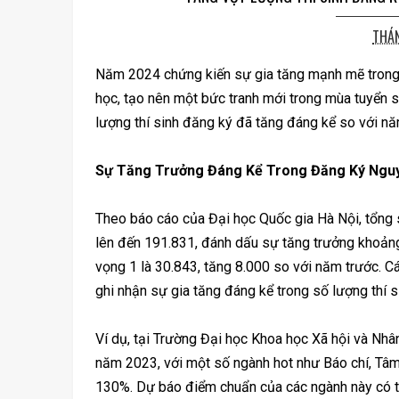
THÁN
Năm 2024 chứng kiến sự gia tăng mạnh mẽ trong s
học, tạo nên một bức tranh mới trong mùa tuyển s
lượng thí sinh đăng ký đã tăng đáng kể so với nă
Sự Tăng Trưởng Đáng Kể Trong Đăng Ký Ngu
Theo báo cáo của Đại học Quốc gia Hà Nội, tổng
lên đến 191.831, đánh dấu sự tăng trưởng khoản
vọng 1 là 30.843, tăng 8.000 so với năm trước. C
ghi nhận sự gia tăng đáng kể trong số lượng thí s
Ví dụ, tại Trường Đại học Khoa học Xã hội và Nhâ
năm 2023, với một số ngành hot như Báo chí, Tâm 
130%. Dự báo điểm chuẩn của các ngành này có t