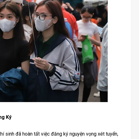
ng Ký
hí sinh đã hoàn tất việc đăng ký nguyện vọng xét tuyển,