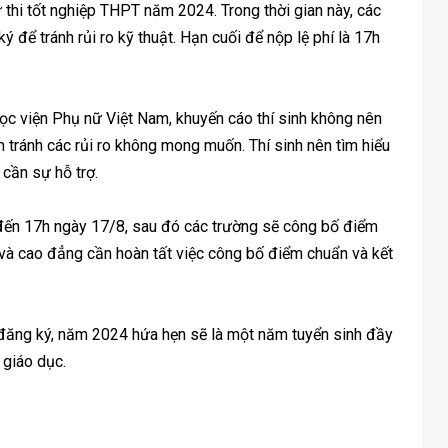
thi tốt nghiệp THPT năm 2024. Trong thời gian này, các
ký để tránh rủi ro kỹ thuật. Hạn cuối để nộp lệ phí là 17h
c viện Phụ nữ Việt Nam, khuyến cáo thí sinh không nên
m tránh các rủi ro không mong muốn. Thí sinh nên tìm hiểu
 cần sự hỗ trợ.
 đến 17h ngày 17/8, sau đó các trường sẽ công bố điểm
 và cao đẳng cần hoàn tất việc công bố điểm chuẩn và kết
 đăng ký, năm 2024 hứa hẹn sẽ là một năm tuyển sinh đầy
 giáo dục.