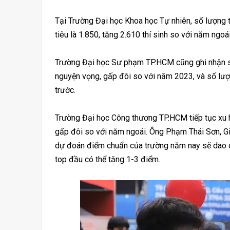
Tại Trường Đại học Khoa học Tự nhiên, số lượng th
tiêu là 1.850, tăng 2.610 thí sinh so với năm ngoái
Trường Đại học Sư phạm TP.HCM cũng ghi nhận s
nguyện vọng, gấp đôi so với năm 2023, và số lượ
trước.
Trường Đại học Công thương TP.HCM tiếp tục xu 
gấp đôi so với năm ngoái. Ông Phạm Thái Sơn, Gi
dự đoán điểm chuẩn của trường năm nay sẽ dao 
top đầu có thể tăng 1-3 điểm.