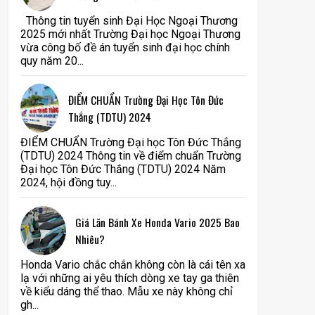
Thông tin tuyển sinh Đại Học Ngoại Thương
2025 mới nhất Trường Đại học Ngoại Thương
vừa công bố đề án tuyển sinh đại học chính
quy năm 20...
ĐIỂM CHUẨN Trường Đại Học Tôn Đức
Thắng (TDTU) 2024
ĐIỂM CHUẨN Trường Đại học Tôn Đức Thắng
(TDTU) 2024 Thông tin về điểm chuẩn Trường
Đại học Tôn Đức Thắng (TDTU) 2024 Năm
2024, hội đồng tuy...
Giá Lăn Bánh Xe Honda Vario 2025 Bao
Nhiêu?
Honda Vario chắc chắn không còn là cái tên xa
lạ với những ai yêu thích dòng xe tay ga thiên
về kiểu dáng thể thao. Mẫu xe này không chỉ
gh...