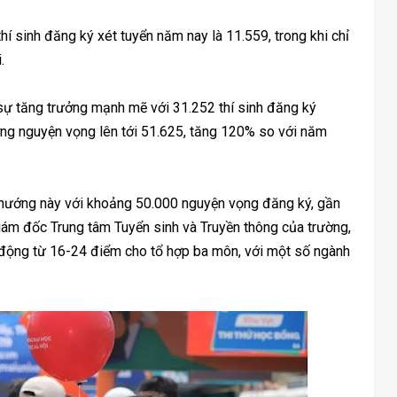
í sinh đăng ký xét tuyển năm nay là 11.559, trong khi chỉ
.
ự tăng trưởng mạnh mẽ với 31.252 thí sinh đăng ký
ng nguyện vọng lên tới 51.625, tăng 120% so với năm
hướng này với khoảng 50.000 nguyện vọng đăng ký, gần
ám đốc Trung tâm Tuyển sinh và Truyền thông của trường,
động từ 16-24 điểm cho tổ hợp ba môn, với một số ngành