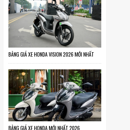
BẢNG GIÁ XE HONDA VISION 2026 MỚI NHẤT
BẢNG GIÁ XE HONDA MỚI NHẤT 2026