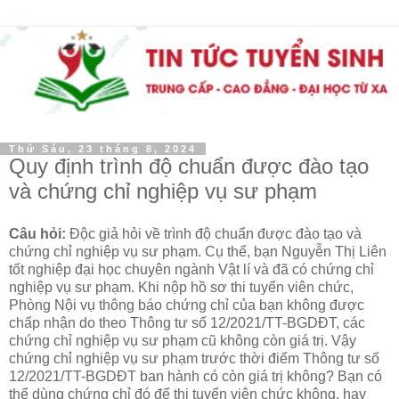
Thứ Sáu, 23 tháng 8, 2024
Quy định trình độ chuẩn được đào tạo
và chứng chỉ nghiệp vụ sư phạm
Câu hỏi:
Độc giả hỏi về trình độ chuẩn được đào tạo và
chứng chỉ nghiệp vụ sư phạm. Cụ thể, bạn Nguyễn Thị Liên
tốt nghiệp đại học chuyên ngành Vật lí và đã có chứng chỉ
nghiệp vụ sư phạm. Khi nộp hồ sơ thi tuyển viên chức,
Phòng Nội vụ thông báo chứng chỉ của bạn không được
chấp nhận do theo Thông tư số 12/2021/TT-BGDĐT, các
chứng chỉ nghiệp vụ sư phạm cũ không còn giá trị. Vậy
chứng chỉ nghiệp vụ sư phạm trước thời điểm Thông tư số
12/2021/TT-BGDĐT ban hành có còn giá trị không? Bạn có
thể dùng chứng chỉ đó để thi tuyển viên chức không, hay