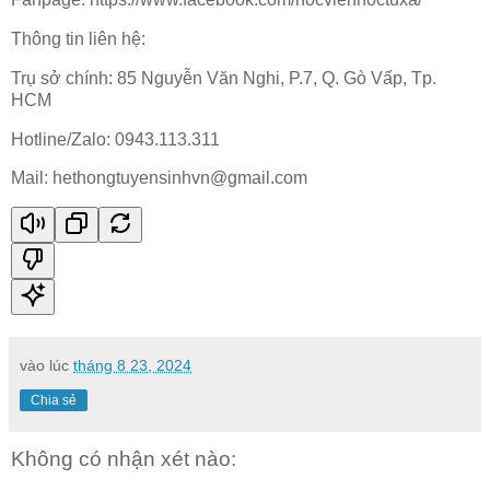
Thông tin liên hệ:
Trụ sở chính: 85 Nguyễn Văn Nghi, P.7, Q. Gò Vấp, Tp.
HCM
Hotline/Zalo: 0943.113.311
Mail: hethongtuyensinhvn@gmail.com
vào lúc
tháng 8 23, 2024
Chia sẻ
Không có nhận xét nào: