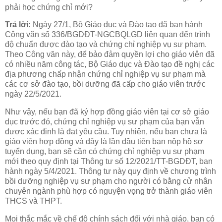
phải học chứng chỉ mới?
Trả lời:
Ngày 27/1, Bộ Giáo dục và Đào tạo đã ban hành
Công văn số 336/BGDĐT-NGCBQLGD liên quan đến trình
độ chuẩn được đào tạo và chứng chỉ nghiệp vụ sư phạm.
Theo Công văn này, để bảo đảm quyền lợi cho giáo viên đã
có nhiều năm công tác, Bộ Giáo dục và Đào tạo đề nghị các
địa phương chấp nhận chứng chỉ nghiệp vụ sư phạm mà
các cơ sở đào tạo, bồi dưỡng đã cấp cho giáo viên trước
ngày 22/5/2021.
Như vậy, nếu bạn đã ký hợp đồng giáo viên tại cơ sở giáo
dục trước đó, chứng chỉ nghiệp vụ sư phạm của bạn vẫn
được xác định là đạt yêu cầu. Tuy nhiên, nếu bạn chưa là
giáo viên hợp đồng và đây là lần đầu tiên bạn nộp hồ sơ
tuyển dụng, bạn sẽ cần có chứng chỉ nghiệp vụ sư phạm
mới theo quy định tại Thông tư số 12/2021/TT-BGDĐT, ban
hành ngày 5/4/2021. Thông tư này quy định về chương trình
bồi dưỡng nghiệp vụ sư phạm cho người có bằng cử nhân
chuyên ngành phù hợp có nguyện vọng trở thành giáo viên
THCS và THPT.
Mọi thắc mắc về chế độ chính sách đối với nhà giáo, bạn có