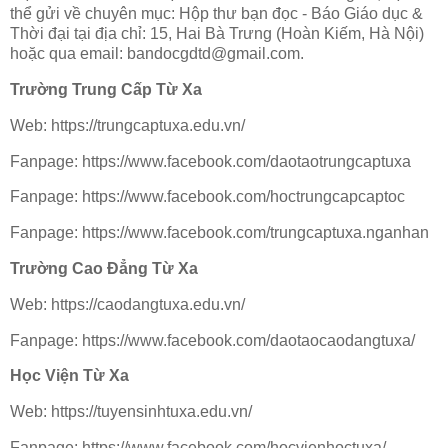
thể gửi về chuyên mục: Hộp thư bạn đọc - Báo Giáo dục &
Thời đại tại địa chỉ: 15, Hai Bà Trưng (Hoàn Kiếm, Hà Nội)
hoặc qua email:
bandocgdtd@gmail.com
.
Trường Trung Cấp Từ Xa
Web: https://trungcaptuxa.edu.vn/
Fanpage: https://www.facebook.com/daotaotrungcaptuxa
Fanpage: https://www.facebook.com/hoctrungcapcaptoc
Fanpage: https://www.facebook.com/trungcaptuxa.nganhan
Trường Cao Đẳng Từ Xa
Web: https://caodangtuxa.edu.vn/
Fanpage: https://www.facebook.com/daotaocaodangtuxa/
Học Viện Từ Xa
Web: https://tuyensinhtuxa.edu.vn/
Fanpage: https://www.facebook.com/hocvienhoctuxa/