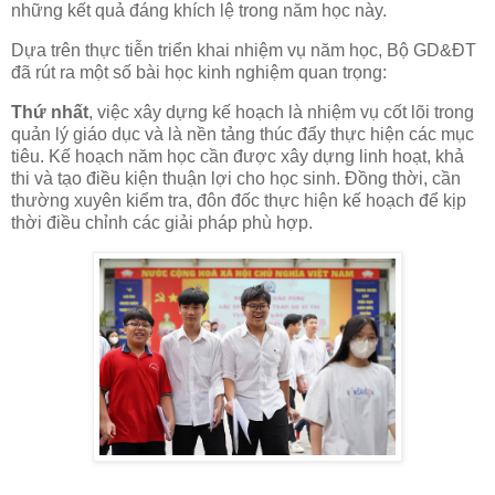
những kết quả đáng khích lệ trong năm học này.
Dựa trên thực tiễn triển khai nhiệm vụ năm học, Bộ GD&ĐT
đã rút ra một số bài học kinh nghiệm quan trọng:
Thứ nhất
, việc xây dựng kế hoạch là nhiệm vụ cốt lõi trong
quản lý giáo dục và là nền tảng thúc đẩy thực hiện các mục
tiêu. Kế hoạch năm học cần được xây dựng linh hoạt, khả
thi và tạo điều kiện thuận lợi cho học sinh. Đồng thời, cần
thường xuyên kiểm tra, đôn đốc thực hiện kế hoạch để kịp
thời điều chỉnh các giải pháp phù hợp.