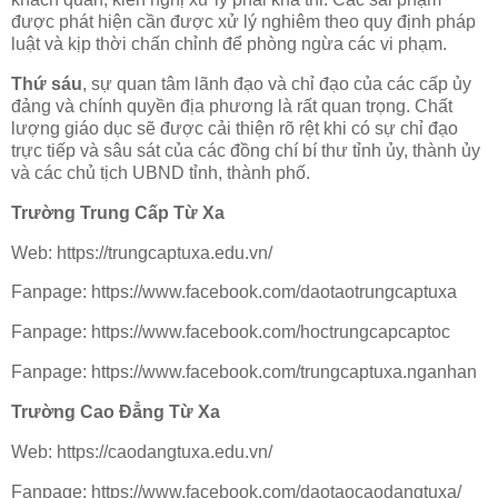
được phát hiện cần được xử lý nghiêm theo quy định pháp
luật và kịp thời chấn chỉnh để phòng ngừa các vi phạm.
Thứ sáu
, sự quan tâm lãnh đạo và chỉ đạo của các cấp ủy
đảng và chính quyền địa phương là rất quan trọng. Chất
lượng giáo dục sẽ được cải thiện rõ rệt khi có sự chỉ đạo
trực tiếp và sâu sát của các đồng chí bí thư tỉnh ủy, thành ủy
và các chủ tịch UBND tỉnh, thành phố.
Trường Trung Cấp Từ Xa
Web: https://trungcaptuxa.edu.vn/
Fanpage: https://www.facebook.com/daotaotrungcaptuxa
Fanpage: https://www.facebook.com/hoctrungcapcaptoc
Fanpage: https://www.facebook.com/trungcaptuxa.nganhan
Trường Cao Đẳng Từ Xa
Web: https://caodangtuxa.edu.vn/
Fanpage: https://www.facebook.com/daotaocaodangtuxa/