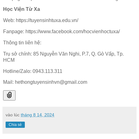
Học Viện Từ Xa
Web: https://tuyensinhtuxa.edu.vn/
Fanpage: https://www.facebook.com/hocvienhoctuxa/
Thông tin liên hệ:
Trụ sở chính: 85 Nguyễn Văn Nghi, P.7, Q. Gò Vấp, Tp.
HCM
Hotline/Zalo: 0943.113.311
Mail: hethongtuyensinhvn@gmail.com
vào lúc
tháng 8 14, 2024
Chia sẻ