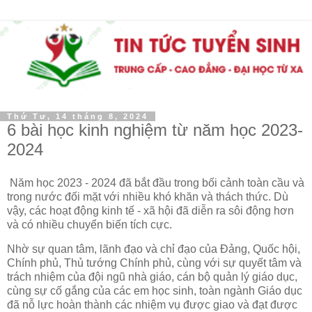
Thứ Tư, 14 tháng 8, 2024
6 bài học kinh nghiệm từ năm học 2023-
2024
Năm học 2023 - 2024 đã bắt đầu trong bối cảnh toàn cầu và
trong nước đối mặt với nhiều khó khăn và thách thức. Dù
vậy, các hoạt động kinh tế - xã hội đã diễn ra sôi động hơn
và có nhiều chuyển biến tích cực.
Nhờ sự quan tâm, lãnh đạo và chỉ đạo của Đảng, Quốc hội,
Chính phủ, Thủ tướng Chính phủ, cùng với sự quyết tâm và
trách nhiệm của đội ngũ nhà giáo, cán bộ quản lý giáo dục,
cùng sự cố gắng của các em học sinh, toàn ngành Giáo dục
đã nỗ lực hoàn thành các nhiệm vụ được giao và đạt được