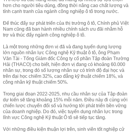
hơn cho người tiêu dùng, đồng thời nâng cao chất lượng và
tính cạnh tranh của ngành công nghiệp ô tô trong nước.
Để thúc đẩy sự phát triển của thị trường ô tô, Chính phủ Việt
Nam cũng đã ban hành nhiều chính sách ưu đãi nhằm hỗ
trợ và thúc đẩy ngành công nghiệp ô tô.
Là một trong những đơn vị đã và đang tuyển dụng lượng
lớn nguồn nhân lực Công nghệ Kỹ thuật ô tô, ông Phạm
Văn Tài - Tổng Giám đốc Công ty cổ phần Tập đoàn Trường
Hải (THACO) cho biết, hiện đơn vị đang có khoảng 60.000
nhân sự, trong đó số lượng nhân sự có trình độ đại học và
trên đại học chiếm 32%, cao đẳng kỹ thuật chiếm 18%, và
công nhân kỹ thuật chiếm 50%.
Trong giai đoạn 2022-2025, nhu cầu nhân sự của Tập đoàn
dự kiến sẽ tăng khoảng 15% mỗi năm. Điều này đi cùng với
chiến lược chuyển đổi số và hướng tới phát triển bền vững
của doanh nghiệp. Do đó, việc tuyển dụng nhân lực trong
lĩnh vực Công nghệ Kỹ thuật Ô tô sẽ tiếp tục tăng.
Với những điều kiện thuận lợi trên, sinh viên tốt nghiệp cử