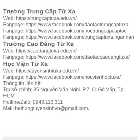
Trường Trung Cấp Từ Xa
Web: https://trungcaptuxa.edu.vn/
Fanpage: https://www.facebook.com/daotaotrungcaptuxa
Fanpage: https://www.facebook.com/hoctrungcapcaptoc
Fanpage: https://www.facebook.com/trungcaptuxa.nganhan
Trường Cao Đẳng Từ Xa
Web: https://caodangtuxa.edu.vn/
Fanpage: https://www.facebook.com/daotaocaodangtuxa/
Học Viện Từ Xa
Web: https://tuyensinhtuxa.edu.vn/
Fanpage: https://www.facebook.com/hocvienhoctuxa/
Thông tin liên hệ:
Trụ sở chính: 85 Nguyễn Văn Nghi, P.7, Q. Gò Vấp, Tp.
HCM
Hotline/Zalo: 0943.113.311
Mail: hethongtuyensinhvn@gmail.com.