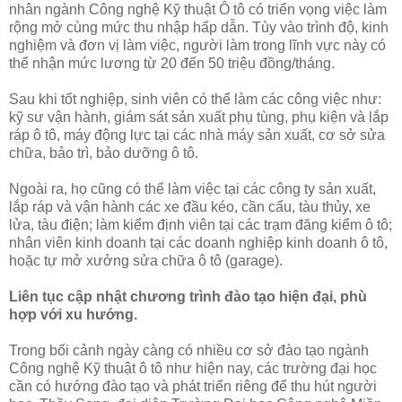
nhân ngành Công nghệ Kỹ thuật Ô tô có triển vọng việc làm
rộng mở cùng mức thu nhập hấp dẫn. Tùy vào trình độ, kinh
nghiệm và đơn vị làm việc, người làm trong lĩnh vực này có
thể nhận mức lương từ 20 đến 50 triệu đồng/tháng.
Sau khi tốt nghiệp, sinh viên có thể làm các công việc như:
kỹ sư vận hành, giám sát sản xuất phụ tùng, phụ kiện và lắp
ráp ô tô, máy động lực tại các nhà máy sản xuất, cơ sở sửa
chữa, bảo trì, bảo dưỡng ô tô.
Ngoài ra, họ cũng có thể làm việc tại các công ty sản xuất,
lắp ráp và vận hành các xe đầu kéo, cần cẩu, tàu thủy, xe
lửa, tàu điện; làm kiểm định viên tại các trạm đăng kiểm ô tô;
nhân viên kinh doanh tại các doanh nghiệp kinh doanh ô tô,
hoặc tự mở xưởng sửa chữa ô tô (garage).
Liên tục cập nhật chương trình đào tạo hiện đại, phù
hợp với xu hướng.
Trong bối cảnh ngày càng có nhiều cơ sở đào tạo ngành
Công nghệ Kỹ thuật ô tô như hiện nay, các trường đại học
cần có hướng đào tạo và phát triển riêng để thu hút người