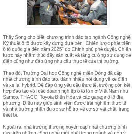
Thầy Song cho biết, chương trình đào tạo ngành Công nghệ
Kỹ thuật ô tô được xây dựng dựa trên "Chiến lược phát triển
ô tô quốc gia đến năm 2025" do Chính phủ phê duyệt. Chiến
lược này nhằm thúc đẩy sản xuất và tăng cường sử dụng xe
điện cũng như đáp ứng nhu cầu thực tế của thị trường.
Theo đó, Trường Đại học Công nghệ miền Đông đã cập
nhật chương trình đào tạo, dành nhiều nội dung về xe điện
và xe lai hybrid. Để đáp ứng yêu cầu thực tế, trường còn kết
hợp đào tạo với các doanh nghiệp ô tô lớn ở Việt Nam như
Samco, THACO, Toyota Biên Hòa và các garage ô tô địa
phương. Điều này giúp sinh viên được trải nghiệm thực tế
và nhà trường nhận được sự hỗ trợ về cơ sở vật chất, trang
thiết bị.
Ngoài ra, nhà trường thường xuyên cập nhật chương trình
dựa trên những công nghệ mới nhất trong ngành và góp ý