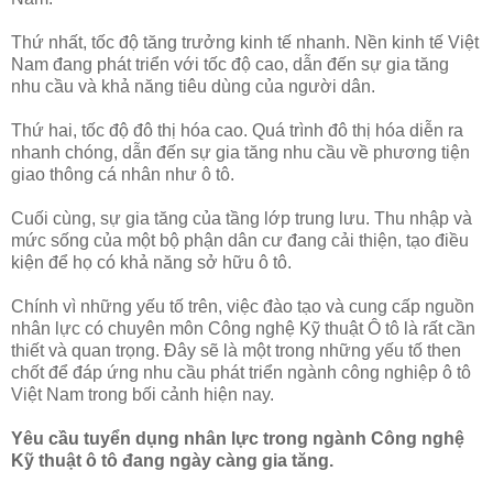
Thứ nhất, tốc độ tăng trưởng kinh tế nhanh. Nền kinh tế Việt
Nam đang phát triển với tốc độ cao, dẫn đến sự gia tăng
nhu cầu và khả năng tiêu dùng của người dân.
Thứ hai, tốc độ đô thị hóa cao. Quá trình đô thị hóa diễn ra
nhanh chóng, dẫn đến sự gia tăng nhu cầu về phương tiện
giao thông cá nhân như ô tô.
Cuối cùng, sự gia tăng của tầng lớp trung lưu. Thu nhập và
mức sống của một bộ phận dân cư đang cải thiện, tạo điều
kiện để họ có khả năng sở hữu ô tô.
Chính vì những yếu tố trên, việc đào tạo và cung cấp nguồn
nhân lực có chuyên môn Công nghệ Kỹ thuật Ô tô là rất cần
thiết và quan trọng. Đây sẽ là một trong những yếu tố then
chốt để đáp ứng nhu cầu phát triển ngành công nghiệp ô tô
Việt Nam trong bối cảnh hiện nay.
Yêu cầu tuyển dụng nhân lực trong ngành Công nghệ
Kỹ thuật ô tô đang ngày càng gia tăng.