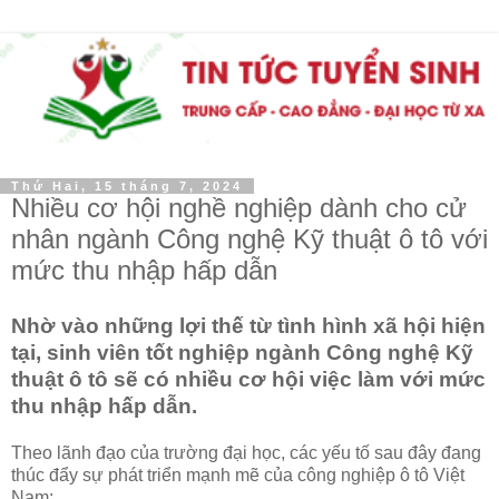
Thứ Hai, 15 tháng 7, 2024
Nhiều cơ hội nghề nghiệp dành cho cử
nhân ngành Công nghệ Kỹ thuật ô tô với
mức thu nhập hấp dẫn
Nhờ vào những lợi thế từ tình hình xã hội hiện
tại, sinh viên tốt nghiệp ngành Công nghệ Kỹ
thuật ô tô sẽ có nhiều cơ hội việc làm với mức
thu nhập hấp dẫn.
Theo lãnh đạo của trường đại học, các yếu tố sau đây đang
thúc đẩy sự phát triển mạnh mẽ của công nghiệp ô tô Việt
Nam: