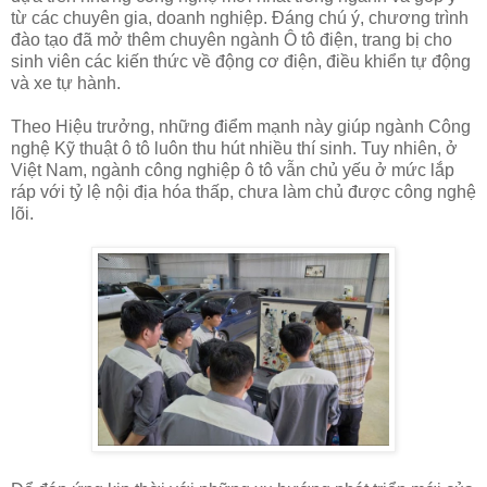
từ các chuyên gia, doanh nghiệp. Đáng chú ý, chương trình
đào tạo đã mở thêm chuyên ngành Ô tô điện, trang bị cho
sinh viên các kiến thức về động cơ điện, điều khiển tự động
và xe tự hành.
Theo Hiệu trưởng, những điểm mạnh này giúp ngành Công
nghệ Kỹ thuật ô tô luôn thu hút nhiều thí sinh. Tuy nhiên, ở
Việt Nam, ngành công nghiệp ô tô vẫn chủ yếu ở mức lắp
ráp với tỷ lệ nội địa hóa thấp, chưa làm chủ được công nghệ
lõi.