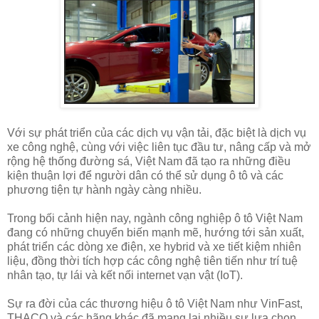
Với sự phát triển của các dịch vụ vận tải, đặc biệt là dịch vụ
xe công nghệ, cùng với việc liên tục đầu tư, nâng cấp và mở
rộng hệ thống đường sá, Việt Nam đã tạo ra những điều
kiện thuận lợi để người dân có thể sử dụng ô tô và các
phương tiện tự hành ngày càng nhiều.
Trong bối cảnh hiện nay, ngành công nghiệp ô tô Việt Nam
đang có những chuyển biến mạnh mẽ, hướng tới sản xuất,
phát triển các dòng xe điện, xe hybrid và xe tiết kiệm nhiên
liệu, đồng thời tích hợp các công nghệ tiên tiến như trí tuệ
nhân tạo, tự lái và kết nối internet vạn vật (IoT).
Sự ra đời của các thương hiệu ô tô Việt Nam như VinFast,
THACO và các hãng khác đã mang lại nhiều sự lựa chọn