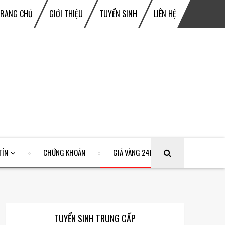
TRANG CHỦ
GIỚI THIỆU
TUYỂN SINH
LIÊN HỆ
TÍN
CHỨNG KHOÁN
GIÁ VÀNG 24H
TUYỂN SINH TRUNG CẤP