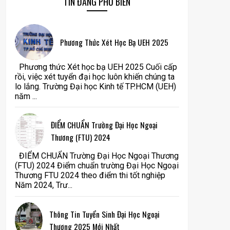
TIN ĐĂNG PHỔ BIẾN
Phương Thức Xét Học Bạ UEH 2025
Phương thức Xét học bạ UEH 2025 Cuối cấp
rồi, việc xét tuyển đại học luôn khiến chúng ta
lo lắng. Trường Đại học Kinh tế TP.HCM (UEH)
năm ...
ĐIỂM CHUẨN Trường Đại Học Ngoại
Thương (FTU) 2024
ĐIỂM CHUẨN Trường Đại Học Ngoại Thương
(FTU) 2024 Điểm chuẩn trường Đại Học Ngoại
Thương FTU 2024 theo điểm thi tốt nghiệp
Năm 2024, Trư...
Thông Tin Tuyển Sinh Đại Học Ngoại
Thương 2025 Mới Nhất