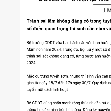
THÁN
Tránh sai lầm không đáng có trong tuy
số điểm quan trọng thí sinh cần nắm v
Bộ trưởng GDĐT vừa ban hành các văn bản hướng 
Mầm non năm 2024. Trong đó, Bộ lưu ý một số điểm
tránh sai sót không đáng có, từng bước ảnh hưởn
2024.
Mặc dù trúng tuyển sớm, nhưng thí sinh vẫn cần p
gian từ ngày 18/7 đến 17h ngày 30/7. Quy định nà
tuyển một cách linh hoạt.
Bộ GDĐT cũng nhấn mạnh rằng thí sinh cần sử dụ
thông tin của mình trên hệ thống. Đăng ký nguyện