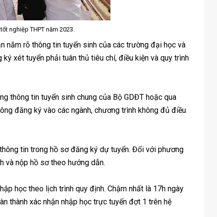
hi tốt nghiệp THPT năm 2023.
cần nắm rõ thông tin tuyển sinh của các trường đại học và
ký xét tuyển phải tuân thủ tiêu chí, điều kiện và quy trình
ổng thông tin tuyển sinh chung của Bộ GDĐT hoặc qua
không đăng ký vào các ngành, chương trình không đủ điều
 thông tin trong hồ sơ đăng ký dự tuyển. Đối với phương
ịnh và nộp hồ sơ theo hướng dẫn.
nhập học theo lịch trình quy định. Chậm nhất là 17h ngày
oàn thành xác nhận nhập học trực tuyến đợt 1 trên hệ