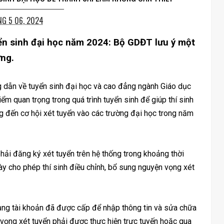
G 5 06, 2024
ển sinh đại học năm 2024: Bộ GDĐT lưu ý một
ững.
dẫn về tuyển sinh đại học và cao đẳng ngành Giáo dục
 quan trọng trong quá trình tuyển sinh để giúp thí sinh
g đến cơ hội xét tuyển vào các trường đại học trong năm
hải đăng ký xét tuyển trên hệ thống trong khoảng thời
y cho phép thí sinh điều chỉnh, bổ sung nguyện vọng xét
ng tài khoản đã được cấp để nhập thông tin và sửa chữa
 vọng xét tuyển phải được thực hiện trực tuyến hoặc qua