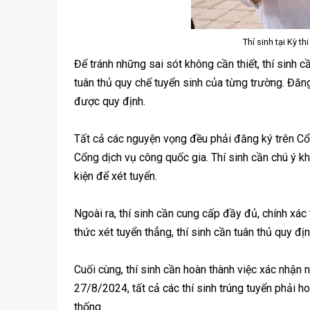
Thí sinh tại Kỳ t
Để tránh những sai sót không cần thiết, thí sinh 
tuân thủ quy chế tuyển sinh của từng trường. Đăng 
được quy định.
Tất cả các nguyện vọng đều phải đăng ký trên C
Cổng dịch vụ công quốc gia. Thí sinh cần chú ý 
kiện để xét tuyển.
Ngoài ra, thí sinh cần cung cấp đầy đủ, chính xác
thức xét tuyển thẳng, thí sinh cần tuân thủ quy đ
Cuối cùng, thí sinh cần hoàn thành việc xác nhận 
27/8/2024, tất cả các thí sinh trúng tuyển phải h
thống.