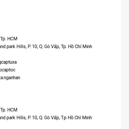
, Tp. HCM
nd park Hills, P. 10, Q. Gò Vấp, Tp. Hồ Chí Minh
gcaptuxa
pcaptoc
xa.nganhan
, Tp. HCM
nd park Hills, P. 10, Q. Gò Vấp, T.p Hồ Chí Minh