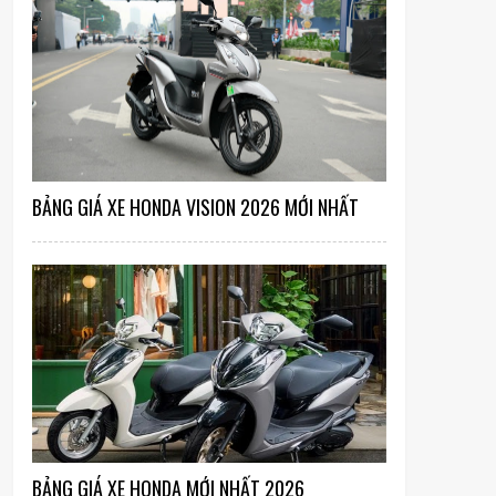
BẢNG GIÁ XE HONDA VISION 2026 MỚI NHẤT
BẢNG GIÁ XE HONDA MỚI NHẤT 2026