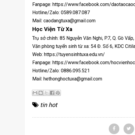
Fanpage: https://www.facebook.com/daotaocao
Hotline/Zalo: 0589.087.087
Mail: caodangtuxa@gmail.com
Học Viện Từ Xa
Trụ sở chính: 85 Nguyễn Văn Nghi, P.7, Q. Gò Vấp
Văn phòng tuyển sinh từ xa: 54 Đ. Số 6, KDC Citila
Web: https://tuyensinhtuxa.edu.vn/
Fanpage: https://www.facebook.com/hocvienhoc
Hotline/Zalo: 0886.095.521
Mail: hethonghoctuxa@gmail.com
tin hot