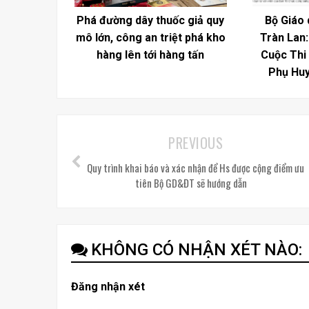
Phá đường dây thuốc giả quy
Bộ Giáo 
mô lớn, công an triệt phá kho
Tràn Lan
hàng lên tới hàng tấn
Cuộc Thi
Phụ Huy
PREVIOUS
Quy trình khai báo và xác nhận để Hs được cộng điểm ưu
tiên Bộ GD&ĐT sẽ hướng dẫn
KHÔNG CÓ NHẬN XÉT NÀO:
Đăng nhận xét