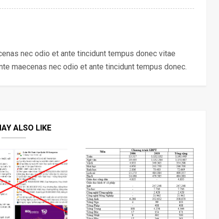
ecenas nec odio et ante tincidunt tempus donec vitae
ante maecenas nec odio et ante tincidunt tempus donec.
AY ALSO LIKE