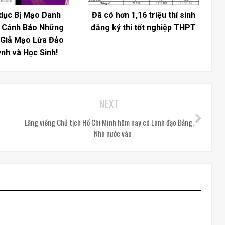
dục Bị Mạo Danh
Đã có hơn 1,16 triệu thí sinh
: Cảnh Báo Những
đăng ký thi tốt nghiệp THPT
 Giả Mạo Lừa Đảo
nh và Học Sinh!
NEXT
Lăng viếng Chủ tịch Hồ Chí Minh hôm nay có Lãnh đạo Đảng,
Nhà nước vào