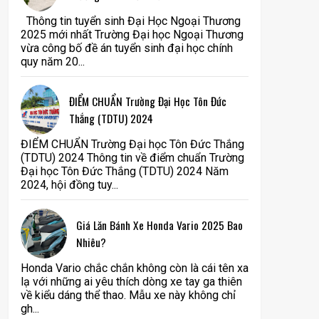
Thông tin tuyển sinh Đại Học Ngoại Thương
2025 mới nhất Trường Đại học Ngoại Thương
vừa công bố đề án tuyển sinh đại học chính
quy năm 20...
ĐIỂM CHUẨN Trường Đại Học Tôn Đức
Thắng (TDTU) 2024
ĐIỂM CHUẨN Trường Đại học Tôn Đức Thắng
(TDTU) 2024 Thông tin về điểm chuẩn Trường
Đại học Tôn Đức Thắng (TDTU) 2024 Năm
2024, hội đồng tuy...
Giá Lăn Bánh Xe Honda Vario 2025 Bao
Nhiêu?
Honda Vario chắc chắn không còn là cái tên xa
lạ với những ai yêu thích dòng xe tay ga thiên
về kiểu dáng thể thao. Mẫu xe này không chỉ
gh...