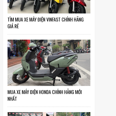
TÌM MUA XE MÁY ĐIỆN VINFAST CHÍNH HÃNG
GIÁ RẺ
MUA XE MÁY ĐIỆN HONDA CHÍNH HÃNG MỚI
NHẤT