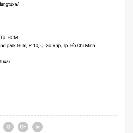
dangtuxa/
, Tp. HCM
nd park Hills, P. 10, Q. Gò Vấp, Tp. Hồ Chí Minh
tuxa/