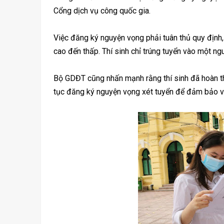
Cổng dịch vụ công quốc gia.
Việc đăng ký nguyện vọng phải tuân thủ quy định,
cao đến thấp. Thí sinh chỉ trúng tuyển vào một n
Bộ GDĐT cũng nhấn mạnh rằng thí sinh đã hoàn th
tục đăng ký nguyện vọng xét tuyển để đảm bảo vi