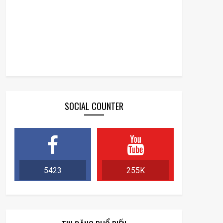
SOCIAL COUNTER
5423
255K