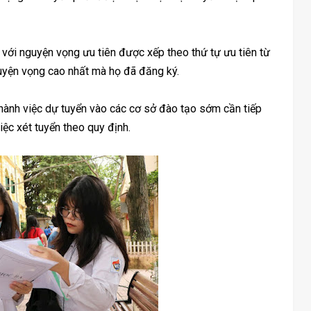
 với nguyện vọng ưu tiên được xếp theo thứ tự ưu tiên từ
guyện vọng cao nhất mà họ đã đăng ký.
ành việc dự tuyển vào các cơ sở đào tạo sớm cần tiếp
ệc xét tuyển theo quy định.