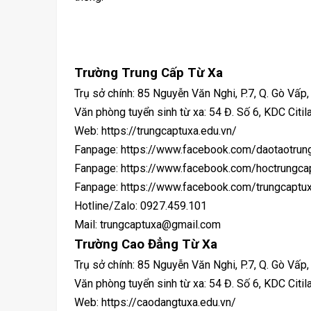
Trường Trung Cấp Từ Xa
Trụ sở chính: 85 Nguyễn Văn Nghi, P.7, Q. Gò Vấp
Văn phòng tuyển sinh từ xa: 54 Đ. Số 6, KDC Citila
Web: https://trungcaptuxa.edu.vn/
Fanpage: https://www.facebook.com/daotaotrun
Fanpage: https://www.facebook.com/hoctrungca
Fanpage: https://www.facebook.com/trungcaptu
Hotline/Zalo: 0927.459.101
Mail: trungcaptuxa@gmail.com
Trường Cao Đẳng Từ Xa
Trụ sở chính: 85 Nguyễn Văn Nghi, P.7, Q. Gò Vấp
Văn phòng tuyển sinh từ xa: 54 Đ. Số 6, KDC Citila
Web: https://caodangtuxa.edu.vn/