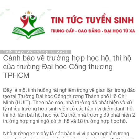
Thứ Bảy, 25 tháng 5, 2024
Cảnh báo về trường hợp học hộ, thi hộ
của trường Đại học Công thương
TPHCM
Đây là một tình huống rất nghiêm trọng về gian lận trong đào
tạo tại Trường Đại học Công thương Thành phố Hồ Chí
Minh (HUIT). Theo báo cáo, nhà trường đã phát hiện và xử
lý nhiều trường hợp sinh viên có các hành vi điểm danh hộ,
thi hộ, làm bài hộ, học hộ. Cụ thể, nhà trường đã phát hiện 2
trường hợp nghi ngờ có thi hộ và 18 trường hợp học hộ.
Nhà trường xem đây là các hành vi vi phạm nghiêm trọng