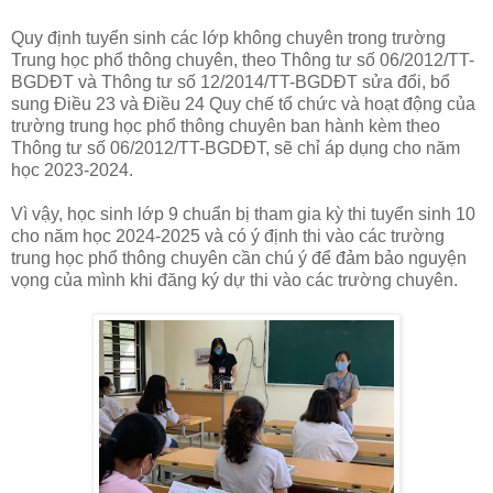
Quy định tuyển sinh các lớp không chuyên trong trường
Trung học phổ thông chuyên, theo Thông tư số 06/2012/TT-
BGDĐT và Thông tư số 12/2014/TT-BGDĐT sửa đổi, bổ
sung Điều 23 và Điều 24 Quy chế tổ chức và hoạt động của
trường trung học phổ thông chuyên ban hành kèm theo
Thông tư số 06/2012/TT-BGDĐT, sẽ chỉ áp dụng cho năm
học 2023-2024.
Vì vậy, học sinh lớp 9 chuẩn bị tham gia kỳ thi tuyển sinh 10
cho năm học 2024-2025 và có ý định thi vào các trường
trung học phổ thông chuyên cần chú ý để đảm bảo nguyện
vọng của mình khi đăng ký dự thi vào các trường chuyên.