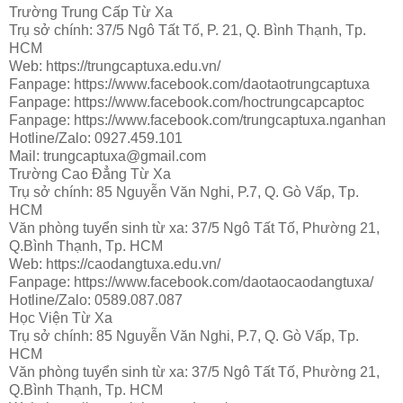
Trường Trung Cấp Từ Xa
Trụ sở chính: 37/5 Ngô Tất Tố, P. 21, Q. Bình Thạnh, Tp.
HCM
Web: https://trungcaptuxa.edu.vn/
Fanpage: https://www.facebook.com/daotaotrungcaptuxa
Fanpage: https://www.facebook.com/hoctrungcapcaptoc
Fanpage: https://www.facebook.com/trungcaptuxa.nganhan
Hotline/Zalo: 0927.459.101
Mail: trungcaptuxa@gmail.com
Trường Cao Đẳng Từ Xa
Trụ sở chính: 85 Nguyễn Văn Nghi, P.7, Q. Gò Vấp, Tp.
HCM
Văn phòng tuyển sinh từ xa: 37/5 Ngô Tất Tố, Phường 21,
Q.Bình Thạnh, Tp. HCM
Web: https://caodangtuxa.edu.vn/
Fanpage: https://www.facebook.com/daotaocaodangtuxa/
Hotline/Zalo: 0589.087.087
Học Viện Từ Xa
Trụ sở chính: 85 Nguyễn Văn Nghi, P.7, Q. Gò Vấp, Tp.
HCM
Văn phòng tuyển sinh từ xa: 37/5 Ngô Tất Tố, Phường 21,
Q.Bình Thạnh, Tp. HCM