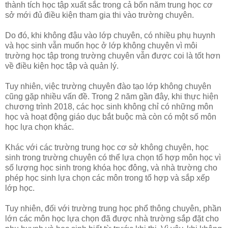
thành tích học tập xuất sắc trong cả bốn năm trung học cơ
sở mới đủ điều kiện tham gia thi vào trường chuyên.
Do đó, khi không đậu vào lớp chuyên, có nhiều phụ huynh
và học sinh vẫn muốn học ở lớp không chuyên vì môi
trường học tập trong trường chuyên vẫn được coi là tốt hơn
về điều kiện học tập và quản lý.
Tuy nhiên, việc trường chuyên đào tạo lớp không chuyên
cũng gặp nhiều vấn đề. Trong 2 năm gần đây, khi thực hiện
chương trình 2018, các học sinh không chỉ có những môn
học và hoạt động giáo dục bắt buộc mà còn có một số môn
học lựa chọn khác.
Khác với các trường trung học cơ sở không chuyên, học
sinh trong trường chuyên có thể lựa chọn tổ hợp môn học vì
số lượng học sinh trong khóa học đông, và nhà trường cho
phép học sinh lựa chọn các môn trong tổ hợp và sắp xếp
lớp học.
Tuy nhiên, đối với trường trung học phổ thông chuyên, phần
lớn các môn học lựa chọn đã được nhà trường sắp đặt cho