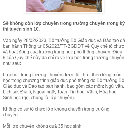
Sẽ không còn lớp chuyên trong trường chuyên trong kỳ
thi tuyển sinh 10.
Vào ngày 28/02/2023, Bộ trưởng Bộ Giáo dục và Đào tạo đã
ban hành Thông tư 05/2023/TT-BGDĐT về Quy chế tổ chức
và hoạt động của trường trung học phổ thông chuyên. Điều
8 của Quy chế này đã chỉ rõ về lớp học trong trường chuyên
như sau:
Lớp học trong trường chuyên được tổ chức theo từng môn
học trong chương trình giáo dục phổ thông do Bộ trưởng Bộ
Giáo dục và Đào tạo ban hành, bao gồm các môn: Ngữ văn,
Lịch sử, Địa lí, Ngoại ngữ, Toán, Tin học, Vật lí, Hóa học,
Sinh học (gọi chung là lớp chuyên).
Không có sự tổ chức lớp không chuyên trong trường
chuyên.
Mỗi lớp chuyên không quá 35 học sinh.