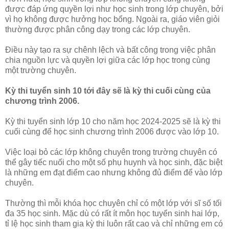
được đáp ứng quyền lợi như học sinh trong lớp chuyên, bởi
vì họ không được hưởng học bổng. Ngoài ra, giáo viên giỏi
thường được phân công dạy trong các lớp chuyên.
Điều này tạo ra sự chênh lệch và bất công trong việc phân
chia nguồn lực và quyền lợi giữa các lớp học trong cùng
một trường chuyên.
Kỳ thi tuyển sinh 10 tới đây sẽ là kỳ thi cuối cùng của
chương trình 2006.
Kỳ thi tuyển sinh lớp 10 cho năm học 2024-2025 sẽ là kỳ thi
cuối cùng để học sinh chương trình 2006 được vào lớp 10.
Việc loại bỏ các lớp không chuyên trong trường chuyên có
thể gây tiếc nuối cho một số phụ huynh và học sinh, đặc biệt
là những em đạt điểm cao nhưng không đủ điểm để vào lớp
chuyên.
Thường thì mỗi khóa học chuyên chỉ có một lớp với sĩ số tối
đa 35 học sinh. Mặc dù có rất ít môn học tuyển sinh hai lớp,
tỉ lệ học sinh tham gia kỳ thi luôn rất cao và chỉ những em có