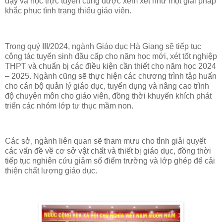
dạy và học trực tuyến cũng được xem xét như một giải pháp
khắc phục tình trạng thiếu giáo viên.
Trong quý III/2024, ngành Giáo dục Hà Giang sẽ tiếp tục
công tác tuyển sinh đầu cấp cho năm học mới, xét tốt nghiệp
THPT và chuẩn bị các điều kiện cần thiết cho năm học 2024
– 2025. Ngành cũng sẽ thực hiện các chương trình tập huấn
cho cán bộ quản lý giáo dục, tuyển dụng và nâng cao trình
độ chuyên môn cho giáo viên, đồng thời khuyến khích phát
triển các nhóm lớp tư thục mầm non.
Các sở, ngành liên quan sẽ tham mưu cho tỉnh giải quyết
các vấn đề về cơ sở vật chất và thiết bị giáo dục, đồng thời
tiếp tục nghiên cứu giảm số điểm trường và lớp ghép để cải
thiện chất lượng giáo dục.