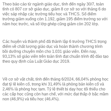
Theo báo cáo từ ngành giáo dục, tính đến ngày 30/7, toàn
tỉnh có 807 cơ sở giáo dục, giảm 8 cơ sở so với tháng 6 do
việc sáp nhập các trường tiểu học và THCS. Số điểm
trường giảm xuống còn 1.192, giảm 195 điểm trường so với
năm học trước, và số lớp ghép cũng giảm còn 202 lớp.
Các huyện và thành phố đã thành lập 6 trường THCS trọng
điểm về chất lượng giáo dục và hoàn thành chương trình
bồi dưỡng chuyên môn cho 1.031 giáo viên. Đến nay,
93,13% số giáo viên trên toàn tỉnh đạt chuẩn trình độ đào tạo
theo quy định của Luật Giáo dục 2019.
Về cơ sở vật chất, tính đến tháng 6/2024, 66,04% phòng học
đạt tỷ lệ kiên cố, trong khi 31,49% là phòng bán kiên cố và
2,46% là phòng học tạm. Tỷ lệ thiết bị dạy học tối thiểu cho
các cấp học cũng còn hạn chế, với mức đạt thấp ở bậc mầm
non (46,9%) và tiểu học (46,4%).