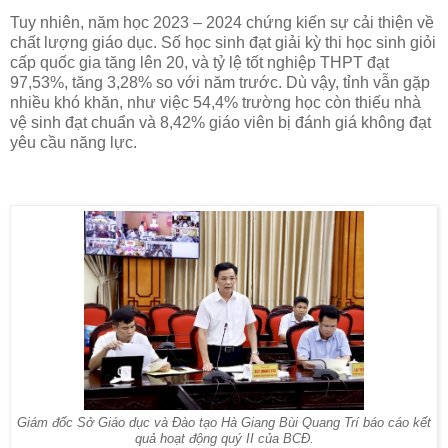
Tuy nhiên, năm học 2023 – 2024 chứng kiến sự cải thiện về
chất lượng giáo dục. Số học sinh đạt giải kỳ thi học sinh giỏi
cấp quốc gia tăng lên 20, và tỷ lệ tốt nghiệp THPT đạt
97,53%, tăng 3,28% so với năm trước. Dù vậy, tỉnh vẫn gặp
nhiều khó khăn, như việc 54,4% trường học còn thiếu nhà
vệ sinh đạt chuẩn và 8,42% giáo viên bị đánh giá không đạt
yêu cầu năng lực.
Giám đốc Sở Giáo dục và Đào tạo Hà Giang Bùi Quang Trí báo cáo kết
quả hoạt động quý II của BCĐ.