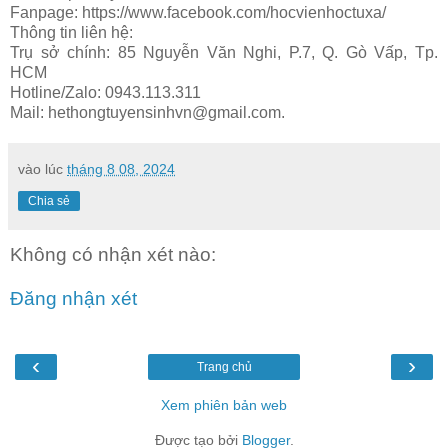
Fanpage: https://www.facebook.com/hocvienhoctuxa/
Thông tin liên hệ:
Trụ sở chính: 85 Nguyễn Văn Nghi, P.7, Q. Gò Vấp, Tp.
HCM
Hotline/Zalo: 0943.113.311
Mail: hethongtuyensinhvn@gmail.com.
vào lúc
tháng 8 08, 2024
Chia sẻ
Không có nhận xét nào:
Đăng nhận xét
‹
›
Trang chủ
Xem phiên bản web
Được tạo bởi
Blogger
.